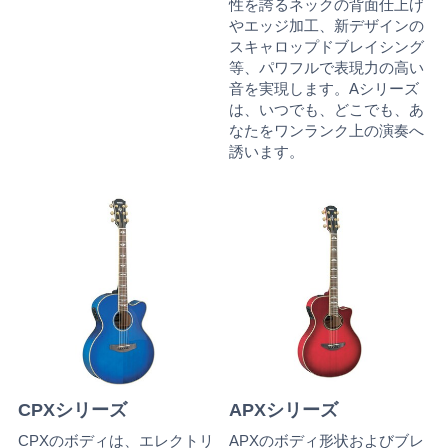
性を誇るネックの背面仕上げ
やエッジ加工、新デザインの
スキャロップドブレイシング
等、パワフルで表現力の高い
音を実現します。Aシリーズ
は、いつでも、どこでも、あ
なたをワンランク上の演奏へ
誘います。
CPXシリーズ
APXシリーズ
CPXのボディは、エレクトリ
APXのボディ形状およびブレ