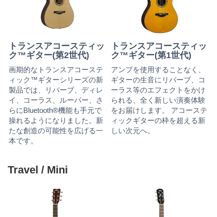
トランスアコースティッ
トランスアコースティッ
ク™ギター(第2世代)
ク™ギター(第1世代)
画期的なトランスアコーステ
アンプを使用することなく、
ィック™ギターシリーズの新
ギターの生音にリバーブ、コ
製品では、リバーブ、ディレ
ーラス等のエフェクトをかけ
イ、コーラス、ルーパー、さ
られる、全く新しい演奏体験
らにBluetooth®機能も手元で
をお届けします。 アコーステ
操れるようになりました。新
ィックギターの枠を超える新
たな創造の可能性を広げる一
しい次元へ。
本です。
Travel / Mini