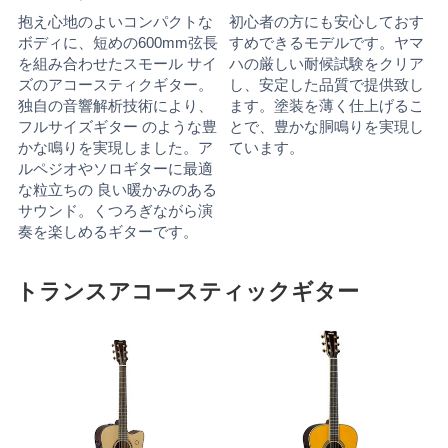
抱え心地のよいコンパクトな
初心者の方にも安心しておす
ボディに、短めの600mm弦長
すめできるモデルです。ヤマ
を組み合わせたスモール サイ
ハの厳しい耐候試験をクリア
ズのアコースティクギター。
し、安定した品質で提供致し
独自の音響解析技術により、
ます。塗装を薄く仕上げるこ
フルサイズギター のような豊
とで、豊かな胴鳴りを実現し
かな鳴りを実現しました。ア
ています。
ルペジオやソロギターに最適
な粒立ちの 良い暖かみのある
サウンド。くつろぎながら演
奏を楽しめるギターです。
トランスアコースティックギター