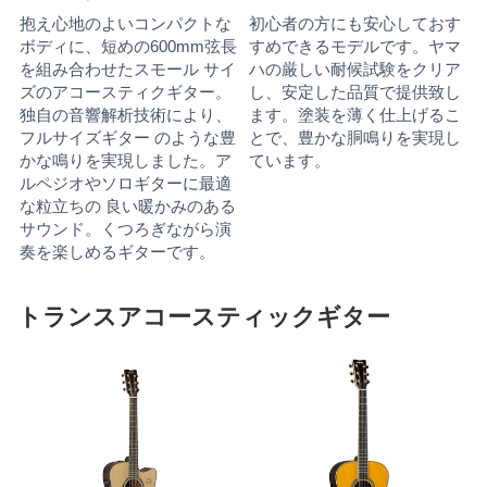
抱え心地のよいコンパクトな
初心者の方にも安心しておす
ボディに、短めの600mm弦長
すめできるモデルです。ヤマ
を組み合わせたスモール サイ
ハの厳しい耐候試験をクリア
ズのアコースティクギター。
し、安定した品質で提供致し
独自の音響解析技術により、
ます。塗装を薄く仕上げるこ
フルサイズギター のような豊
とで、豊かな胴鳴りを実現し
かな鳴りを実現しました。ア
ています。
ルペジオやソロギターに最適
な粒立ちの 良い暖かみのある
サウンド。くつろぎながら演
奏を楽しめるギターです。
トランスアコースティックギター