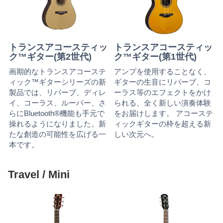
トランスアコースティッ
トランスアコースティッ
ク™ギター(第2世代)
ク™ギター(第1世代)
画期的なトランスアコーステ
アンプを使用することなく、
ィック™ギターシリーズの新
ギターの生音にリバーブ、コ
製品では、リバーブ、ディレ
ーラス等のエフェクトをかけ
イ、コーラス、ルーパー、さ
られる、全く新しい演奏体験
らにBluetooth®機能も手元で
をお届けします。 アコーステ
操れるようになりました。新
ィックギターの枠を超える新
たな創造の可能性を広げる一
しい次元へ。
本です。
Travel / Mini