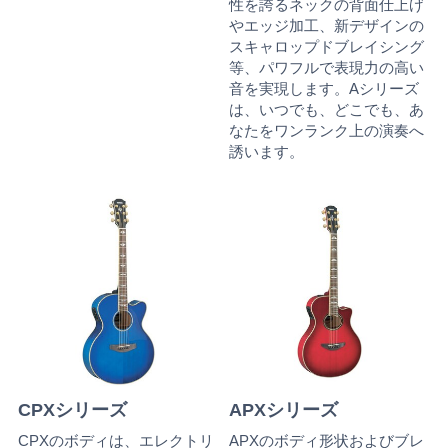
性を誇るネックの背面仕上げ
やエッジ加工、新デザインの
スキャロップドブレイシング
等、パワフルで表現力の高い
音を実現します。Aシリーズ
は、いつでも、どこでも、あ
なたをワンランク上の演奏へ
誘います。
CPXシリーズ
APXシリーズ
CPXのボディは、エレクトリ
APXのボディ形状およびブレ