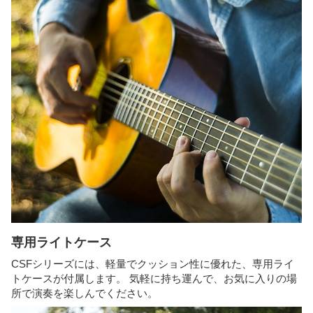
専用ライトケース
CSFシリーズには、軽量でクッション性に優れた、専用ライ
トケースが付属します。 気軽に持ち運んで、お気に入りの場
所で演奏を楽しんでください。