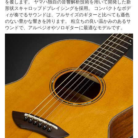
を覆します。 ヤマハ独自の音響解析技術を用いて開発した新
形状スキャロップドブレイシングを採用。 コンパクトなボデ
ィが奏でるサウンドは、フルサイズのギターと比べても遜色
のない豊かな響きを誇ります。 粒立ちの良い温かみのあるサ
ウンドで、アルペジオやソロギターに最適なモデルです。