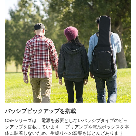
パッシブピックアップを搭載
CSFシリーズは、電源を必要としないパッシブタイプのピッ
クアップを搭載しています。 プリアンプや電池ボックスを本
体に装着しないため、生鳴りへの影響もほとんどありませ