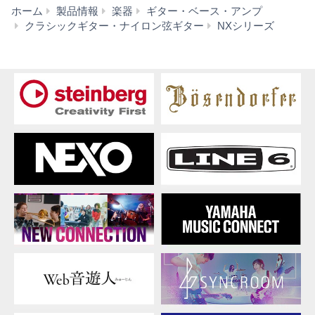
ホーム
製品情報
楽器
ギター・ベース・アンプ
ダ
クラシックギター・ナイロン弦ギター
NXシリーズ
ウ
ン
ロ
ー
ド