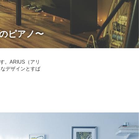
りのピアノ〜
。ARIUS（アリ
トなデザインとすば