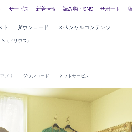
ン
サービス
新着情報
読み物・SNS
サポート
スト
ダウンロード
スペシャルコンテンツ
YDP-
IUS（アリウス）
S34
アプリ
ダウンロード
ネットサービス