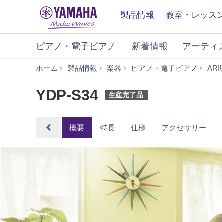
製品情報
教室・レッス
ピアノ・電子ピアノ
新着情報
アーティ
ホーム
製品情報
楽器
ピアノ・電子ピアノ
AR
YDP-S34
生産完了品
概要
特長
仕様
アクセサリー