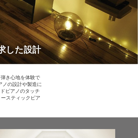
求した設計
る弾き心地を体験で
アノの設計や製造に
ンドピアノのタッチ
コースティックピア