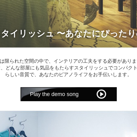
タイリッシュ 〜あなたにぴった
は限られた空間の中で、インテリアの工夫をする必要があります
34は、どんな部屋にも気品をもたらすスタイリッシュでコンパク
らしい音質で、あなたのピアノライフをお手伝いします。
Play the demo song