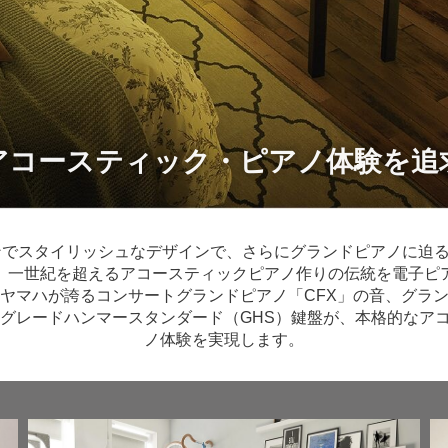
アコースティック・ピアノ体験を追
モダンでスタイリッシュなデザインで、さらにグランドピアノに迫
、一世紀を超えるアコースティックピアノ作りの伝統を電子ピ
ヤマハが誇るコンサートグランドピアノ「CFX」の音、グラ
のグレードハンマースタンダード（GHS）鍵盤が、本格的なア
ノ体験を実現します。