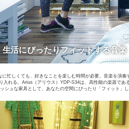
生活にぴったりフィットする音楽
なに忙しくても、好きなことを楽しむ時間が必要。音楽を演奏
入れる。Arius（アリウス）YDP-S34は、高性能の楽器で
ッシュな家具として、あなたの空間にぴったり「フィット」し