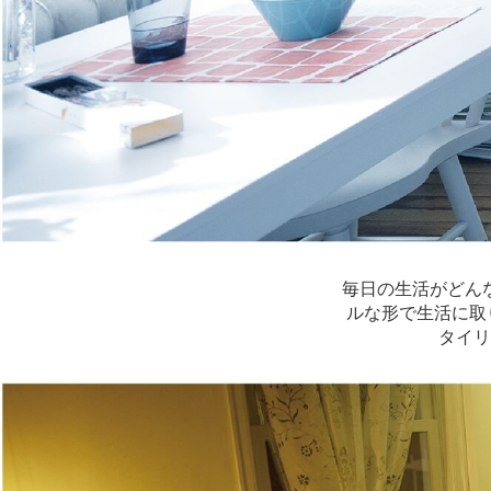
毎日の生活がどん
ルな形で生活に取り
タイリ