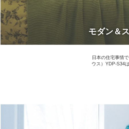
モダン＆ス
日本の住宅事情で
ウス）YDP-S