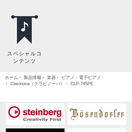
スペシャルコ
ンテンツ
ホーム
製品情報
楽器
ピアノ・電子ピアノ
ア
Clavinova（クラビノーバ）
CLP-745PE
ク
セ
サ
リ
ー