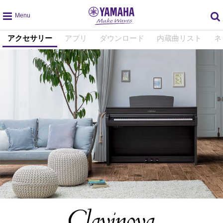
global
アクセサリー
アプリ
ダウンロード
内蔵曲リスト
ネ
navigation