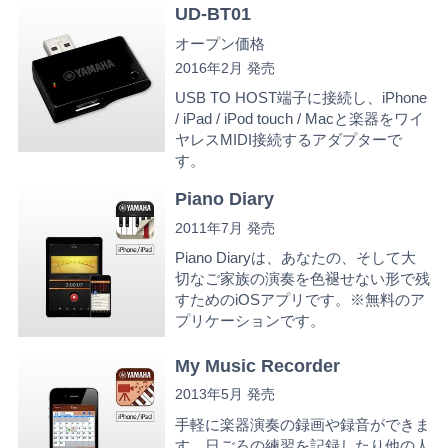
UD-BT01
オープン価格
2016年2月 発売
USB TO HOST端子に接続し、iPhone
/ iPad / iPod touch / Macと楽器をワイ
ヤレスMIDI接続するアダプターで
す。
Piano Diary
2011年7月 発売
Piano Diaryは、あなたの、そして大
切なご家族の演奏を色褪せない形で残
すためのiOSアプリです。※無料のア
プリケーションです。
My Music Recorder
2013年5月 発売
手軽に楽器演奏の録画や録音ができま
す。日ごろの練習を記録したり他の人