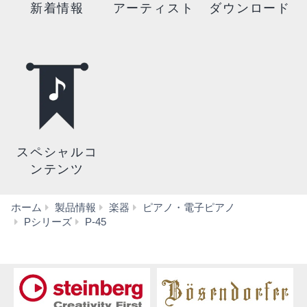
新着情報
アーティスト
ダウンロード
スペシャルコ
ンテンツ
ホーム
製品情報
楽器
ピアノ・電子ピアノ
ア
Pシリーズ
P-45
ク
セ
サ
リ
ー