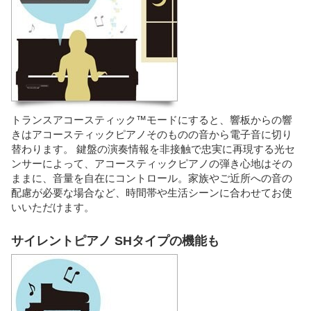
トランスアコースティック™モードにすると、響板からの響
きはアコースティックピアノそのものの音から電子音に切り
替わります。 鍵盤の演奏情報を非接触で忠実に再現する光セ
ンサーによって、アコースティックピアノの弾き心地はその
ままに、音量を自在にコントロール。家族やご近所への音の
配慮が必要な場合など、時間帯や生活シーンに合わせてお使
いいただけます。
サイレントピアノ SHタイプの機能も