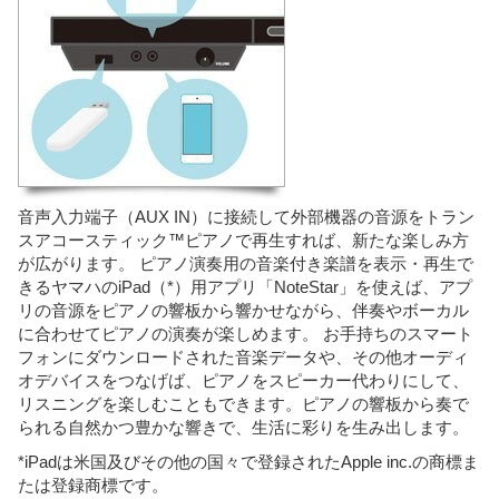
音声入力端子（AUX IN）に接続して外部機器の音源をトラン
スアコースティック™ピアノで再生すれば、新たな楽しみ方
が広がります。 ピアノ演奏用の音楽付き楽譜を表示・再生で
きるヤマハのiPad（*）用アプリ「NoteStar」を使えば、アプ
リの音源をピアノの響板から響かせながら、伴奏やボーカル
に合わせてピアノの演奏が楽しめます。 お手持ちのスマート
フォンにダウンロードされた音楽データや、その他オーディ
オデバイスをつなげば、ピアノをスピーカー代わりにして、
リスニングを楽しむこともできます。ピアノの響板から奏で
られる自然かつ豊かな響きで、生活に彩りを生み出します。
*iPadは米国及びその他の国々で登録されたApple inc.の商標ま
たは登録商標です。