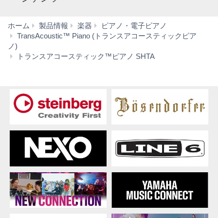
ホーム
製品情報
楽器
ピアノ・電子ピアノ
TransAcoustic™ Piano (トランスアコースティックピア
ノ)
特
トランスアコースティック™ピアノ SHTA
長