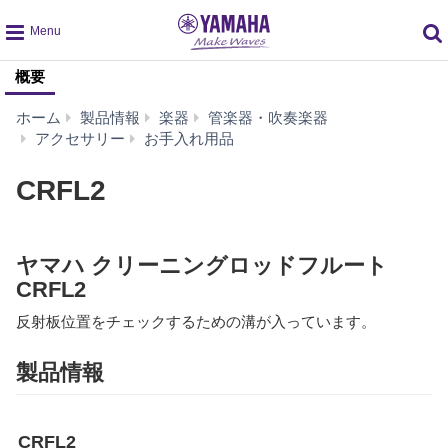
global
概要
navigation
ホーム
製品情報
楽器
管楽器・吹奏楽器
CRFL2
アクセサリー
お手入れ用品
CRFL2
ヤマハ クリーニングロッドフルート
CRFL2
反射板位置をチェックするための溝が入っています。
製品情報
CRFL2