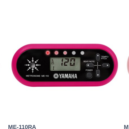
ME-110RA
M