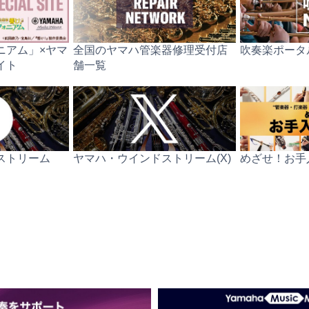
ニアム」×ヤマ
全国のヤマハ管楽器修理受付店
吹奏楽ポータル
イト
舗一覧
ストリーム
ヤマハ・ウインドストリーム(X)
めざせ！お手