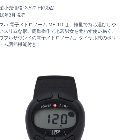
望小売価格: 3,520 円(税込)
010年3月 発売
マハ 電子メトロノーム ME-110は、軽量で持ち運びしや
いスリムな形。簡単操作で老若男女を問わず使い易く、
ワフルサウンドの電子メトロノーム。ダイヤル式のボリ
ーム調節機能付き！