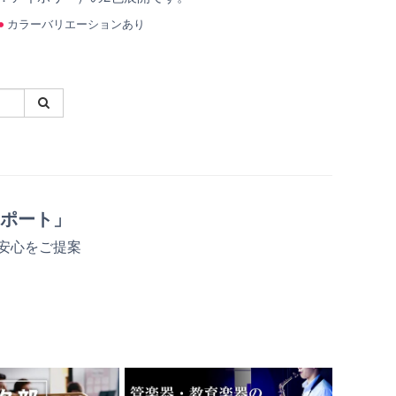
カラーバリエーションあり
ポート」
安心をご提案