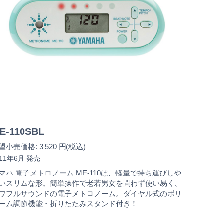
E-110SBL
望小売価格: 3,520 円(税込)
011年6月 発売
マハ 電子メトロノーム ME-110は、軽量で持ち運びしや
いスリムな形。簡単操作で老若男女を問わず使い易く、
ワフルサウンドの電子メトロノーム。ダイヤル式のボリ
ーム調節機能・折りたたみスタンド付き！