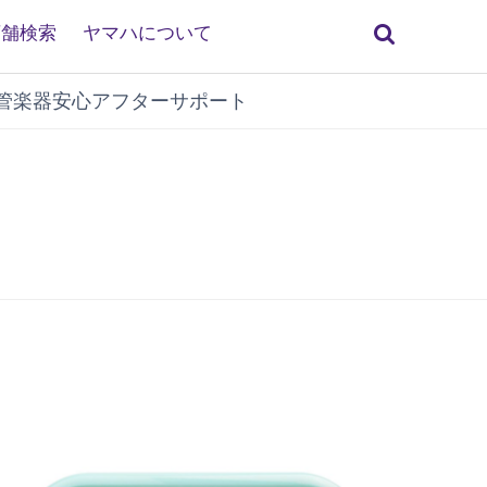
検
店舗検索
ヤマハについて
索
管楽器安心アフターサポート