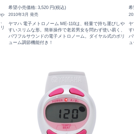
希望小売価格: 3,520 円(税込)
希
2010年3月 発売
2
しや
く、
ヤマハ 電子メトロノーム ME-110は、軽量で持ち運びしや
ヤ
ボリ
すいスリムな形。簡単操作で老若男女を問わず使い易く、
す
パワフルサウンドの電子メトロノーム。ダイヤル式のボリ
パ
ューム調節機能付き！
ュ