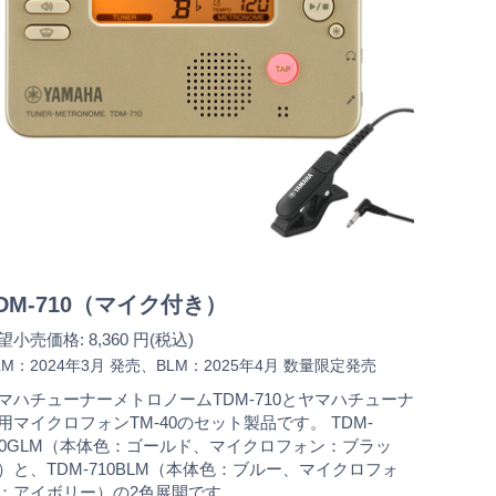
DM-710（マイク付き）
望小売価格: 8,360 円(税込)
LM：2024年3月 発売、BLM：2025年4月 数量限定発売
マハチューナーメトロノームTDM-710とヤマハチューナ
用マイクロフォンTM-40のセット製品です。 TDM-
10GLM（本体色：ゴールド、マイクロフォン：ブラッ
）と、TDM-710BLM（本体色：ブルー、マイクロフォ
：アイボリー）の2色展開です。