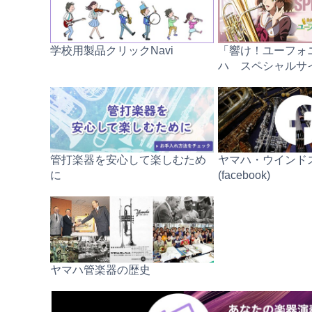
学校用製品クリックNavi
「響け！ユーフォ
ハ スペシャルサ
管打楽器を安心して楽しむため
ヤマハ・ウインド
に
(facebook)
ヤマハ管楽器の歴史