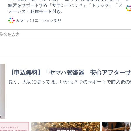
練習をサポートする「サウンドバック」「トラック」「フ
ォーカス」各種モード付き。
カラーバリエーションあり
【申込無料】「ヤマハ管楽器 安心アフターサ
長く、大切に使ってほしいから３つのサポートで購入後の