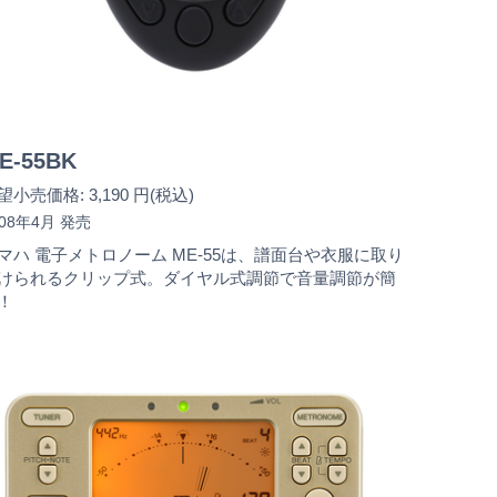
E-55BK
望小売価格: 3,190 円(税込)
008年4月 発売
マハ 電子メトロノーム ME-55は、譜面台や衣服に取り
けられるクリップ式。ダイヤル式調節で音量調節が簡
！