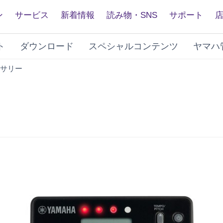
ン
サービス
新着情報
読み物・SNS
サポート
ト
ダウンロード
スペシャルコンテンツ
ヤマハ
メ
サリー
ト
ロ
ノ
ー
ム