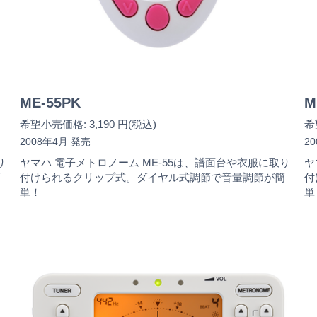
ME-55PK
M
希望小売価格: 3,190 円(税込)
希
2008年4月 発売
2
り
ヤマハ 電子メトロノーム ME-55は、譜面台や衣服に取り
ヤ
簡
付けられるクリップ式。ダイヤル式調節で音量調節が簡
付
単！
単