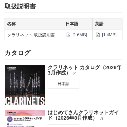
取扱説明書
名称
日本語
英語
クラリネット 取扱説明書
[1.6MB]
[1.4MB]
カタログ
クラリネット カタログ（2026年
3月作成）
日本語
はじめてさんクラリネットガイ
ド（2026年8月作成）