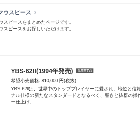
マウスピース
ウスピースをまとめたページです。
ウスピースをお探しいただけます。
YBS-62II(1994年発売)
生産完了品
希望小売価格: 810,000 円(税抜)
YBS-62llは、世界中のトッププレイヤーに愛され、地位
ナル仕様の新たなスタンダードとなるべく、響きと抜群の操
ー仕上げ。