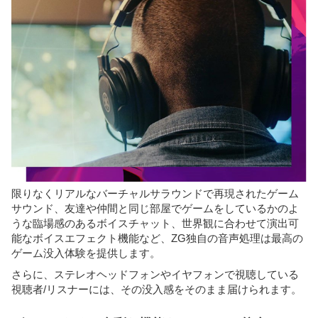
限りなくリアルなバーチャルサラウンドで再現されたゲーム
サウンド、友達や仲間と同じ部屋でゲームをしているかのよ
うな臨場感のあるボイスチャット、世界観に合わせて演出可
能なボイスエフェクト機能など、ZG独自の音声処理は最高の
ゲーム没入体験を提供します。
さらに、ステレオヘッドフォンやイヤフォンで視聴している
視聴者/リスナーには、その没入感をそのまま届けられます。