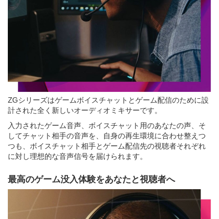
ZGシリーズはゲームボイスチャットとゲーム配信のために設
計された全く新しいオーディオミキサーです。
入力されたゲーム音声、ボイスチャット用のあなたの声、そ
してチャット相手の音声を、自身の再生環境に合わせ整えつ
つも、ボイスチャット相手とゲーム配信先の視聴者それぞれ
に対し理想的な音声信号を届けられます。
最高のゲーム没入体験をあなたと視聴者へ