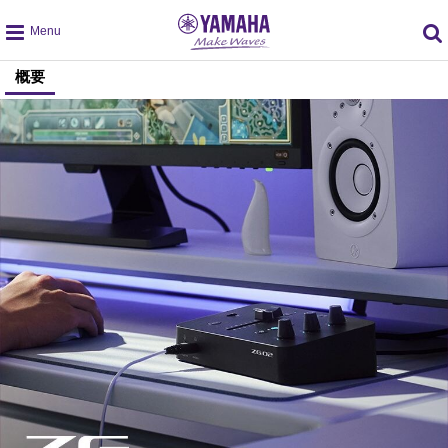
global
概要
navigation