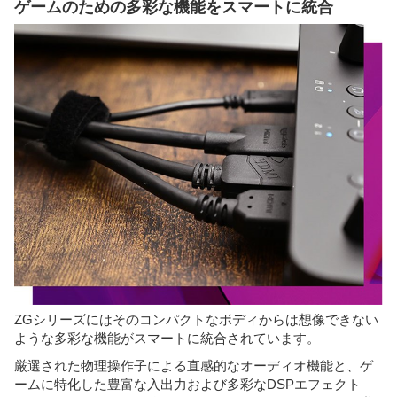
ゲームのための多彩な機能をスマートに統合
ZGシリーズにはそのコンパクトなボディからは想像できない
ような多彩な機能がスマートに統合されています。
厳選された物理操作子による直感的なオーディオ機能と、ゲ
ームに特化した豊富な入出力および多彩なDSPエフェクト