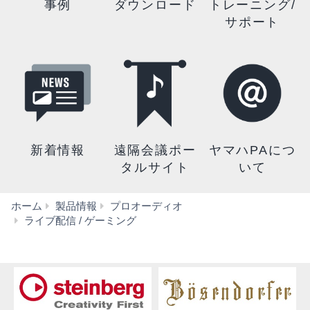
事例
ダウンロード
トレーニング/
サポート
新着情報
遠隔会議ポー
ヤマハPAにつ
タルサイト
いて
ホーム
製品情報
プロオーディオ
ZG
ライブ配信 / ゲーミング
Series