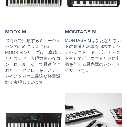
MODX M
MONTAGE M
最前線で活動するミュージシ
MONTAGE Mは新たなサウン
ャンのために設計された
ドの創造と表現を追求するシ
MODX Mシリーズは、卓越し
ンセシスト、キーボーディス
たサウンド、表現力豊かなコ
トそしてピアニストたちに刺
ントロール、そして最適化さ
激を与える最先端のシンセサ
れたワークフローを、ステー
イザーです。
ジやスタジオに最適な軽量設
計で実現しています。