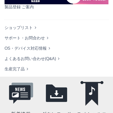
製品登録 ご案内
ショップリスト
サポート・お問合わせ
OS・デバイス対応情報
よくあるお問い合わせ(Q&A)
生産完了品