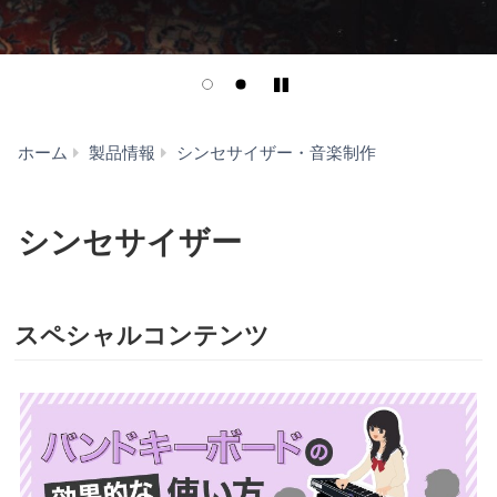
Play/Pause
シ
ホーム
製品情報
シンセサイザー・音楽制作
ン
セ
サ
シンセサイザー
イ
ザ
ー
スペシャルコンテンツ