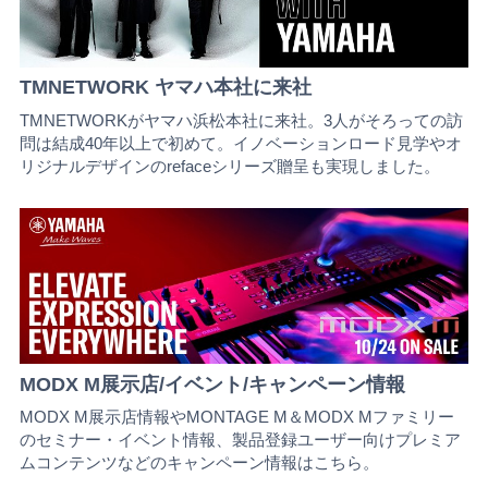
TMNETWORK ヤマハ本社に来社
TMNETWORKがヤマハ浜松本社に来社。3人がそろっての訪
問は結成40年以上で初めて。イノベーションロード見学やオ
リジナルデザインのrefaceシリーズ贈呈も実現しました。
MODX M展示店/イベント/キャンペーン情報
MODX M展示店情報やMONTAGE M＆MODX Mファミリー
のセミナー・イベント情報、製品登録ユーザー向けプレミア
ムコンテンツなどのキャンペーン情報はこちら。