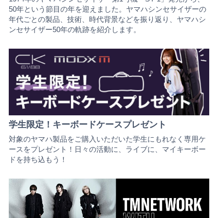
50年という節目の年を迎えました。ヤマハシンセサイザーの
年代ごとの製品、技術、時代背景などを振り返り、ヤマハシ
ンセサイザー50年の軌跡を紹介します。
学生限定！キーボードケースプレゼント
対象のヤマハ製品をご購入いただいた学生にもれなく専用ケ
ースをプレゼント！日々の活動に、ライブに、マイキーボー
ドを持ち込もう！