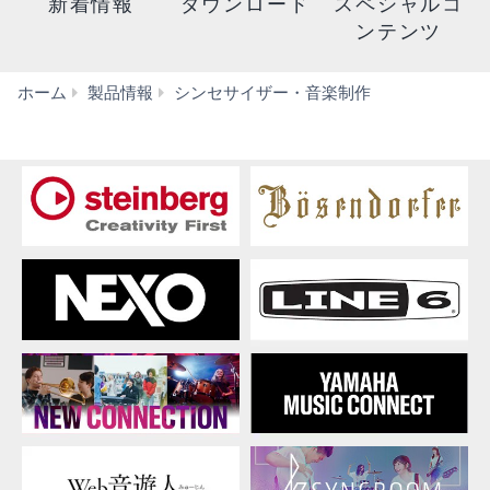
新着情報
ダウンロード
スペシャルコ
ンテンツ
シ
ホーム
製品情報
シンセサイザー・音楽制作
ン
セ
サ
イ
ザ
ー