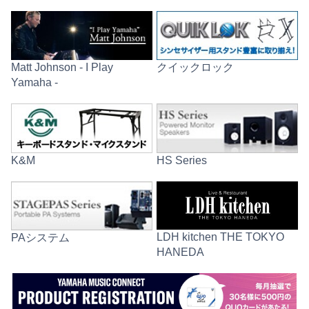
Matt Johnson - I Play
クイックロック
Yamaha -
K&M
HS Series
LDH kitchen THE TOKYO
PAシステム
HANEDA