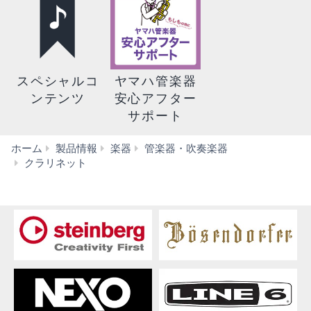
スペシャルコ
ヤマハ管楽器
ンテンツ
安心アフター
サポート
ホーム
製品情報
楽器
管楽器・吹奏楽器
CX(1993
クラリネット
年
発
売)