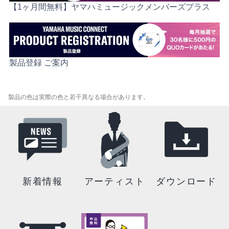
【1ヶ月間無料】ヤマハミュージックメンバーズプラス
製品登録 ご案内
製品の色は実際の色と若干異なる場合があります。
新着情報
アーティスト
ダウンロード