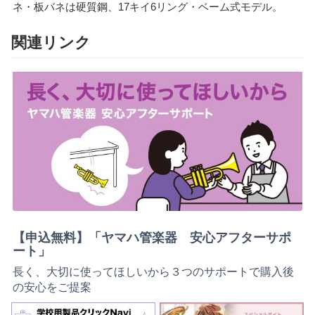
ネ・板バネは硬質鋼、17キイ6リング・ベーム式モデル。
関連リンク
【申込無料】「ヤマハ管楽器 安心アフターサポ
ート」
長く、大切に使ってほしいから３つのサポートで購入後
の安心をご提案