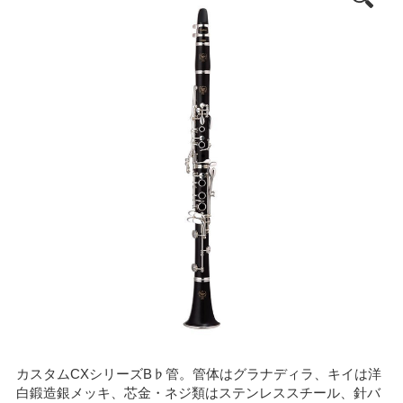
カスタムCXシリーズB♭管。管体はグラナディラ、キイは洋
白鍛造銀メッキ、芯金・ネジ類はステンレススチール、針バ