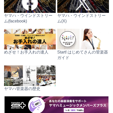
ヤマハ・ウインドストリー
ヤマハ・ウインドストリー
ム(facebook)
ム(X)
めざせ！お手入れの達人
Start! はじめてさんの管楽器
ガイド
ヤマハ管楽器の歴史