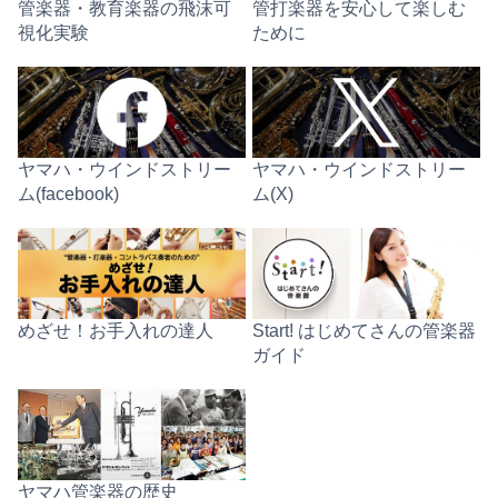
管楽器・教育楽器の飛沫可
管打楽器を安心して楽しむ
視化実験
ために
ヤマハ・ウインドストリー
ヤマハ・ウインドストリー
ム(facebook)
ム(X)
めざせ！お手入れの達人
Start! はじめてさんの管楽器
ガイド
ヤマハ管楽器の歴史