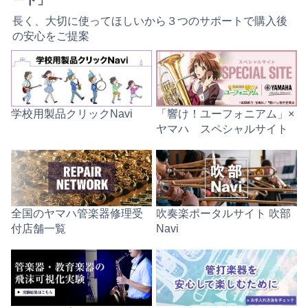
ート」
長く、大切に使ってほしいから３つのサポートで購入後
の安心をご提案
学校用製品クリックNavi
「響け！ユーフォニアム」×
ヤマハ スペシャルサイト
全国のヤマハ管楽器修理受
吹奏楽ポータルサイト 吹部
付店舗一覧
Navi