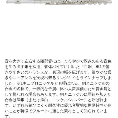
音を大きく左右する頭部管には、まろやかで深みのある音色
を生み出す銀を採用。管体パイプに用いた「白銅」※1の響
きやすさとのバランスが、表現の幅を広げます。細やかな響
きやニュアンスを実現出来るリングキイもラインナップしま
した。※1キュプロニッケルとも呼ばれる、銅とニッケルの
合金の名称で、一般的な金属に比べ大変高価なため貴金属と
して扱われる場合もあります。銅とニッケルに亜鉛を加えた
合金は洋銀（または洋白、ニッケルシルバー）と呼ばれま
す。いずれも錆びにくく耐久性に優れ音響的な振動特性が良
いことが特徴でフルートに適した素材として知られていま
す。