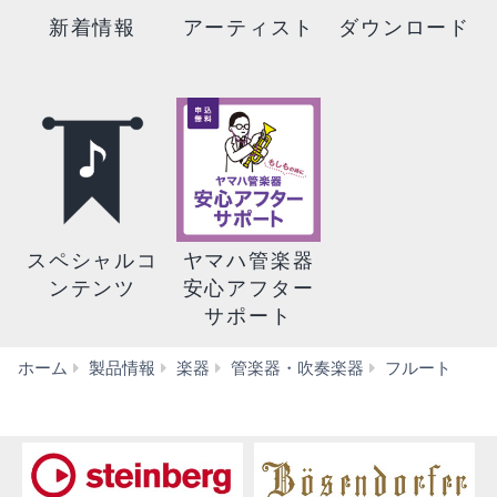
新着情報
アーティスト
ダウンロード
スペシャルコ
ヤマハ管楽器
ンテンツ
安心アフター
サポート
【
ホーム
製品情報
楽器
管楽器・吹奏楽器
フルート
タ
ン
ダ
ー
ド】