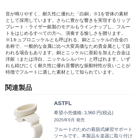
音が鳴りやすく、耐久性に優れた「白銅」※1を管体の素材
として採用しています。さらに豊かな響きを実現するリップ
プレート・ライザー銀製のモデルもラインナップし、フルー
トをはじめるすべての方へ、演奏する愉しさを贈ります。
※1キュプロニッケルとも呼ばれる、銅とニッケルの合金の
名称で、一般的な金属に比べ大変高価なため貴金属として扱
われる場合もあります。銅とニッケルに亜鉛を加えた合金は
洋銀（または洋白、ニッケルシルバー）と呼ばれます。いず
れも錆びにくく耐久性に優れ音響的な振動特性が良いことが
特徴でフルートに適した素材として知られています。
関連製品
ASTFL
希望小売価格: 3,960 円(税込)
2025年9月 発売
フルートのための着脱式練習サポート
ツールです。本製品を楽器に取り付け