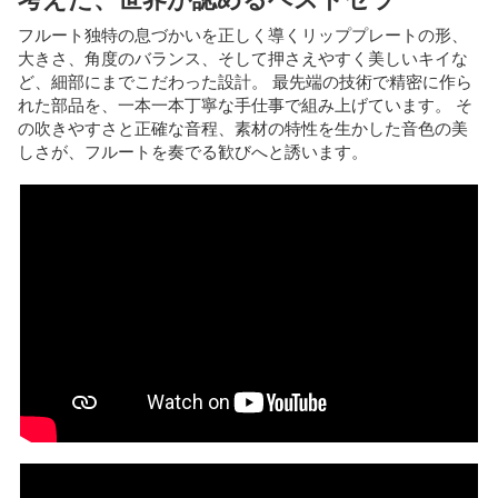
フルート独特の息づかいを正しく導くリッププレートの形、
大きさ、角度のバランス、そして押さえやすく美しいキイな
ど、細部にまでこだわった設計。 最先端の技術で精密に作ら
れた部品を、一本一本丁寧な手仕事で組み上げています。 そ
の吹きやすさと正確な音程、素材の特性を生かした音色の美
しさが、フルートを奏でる歓びへと誘います。