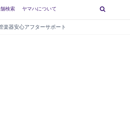
検
店舗検索
ヤマハについて
索
管楽器安心アフターサポート