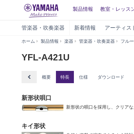
製品情報
教室・レッス
管楽器・吹奏楽器
新着情報
アーティス
ホーム
製品情報
楽器
管楽器・吹奏楽器
フルー
YFL-A421U
概要
特長
仕様
ダウンロード
新形状唄口
新形状の唄口を採用し、クリアな
キイ形状