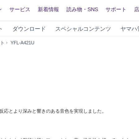
ン
サービス
新着情報
読み物・SNS
サポート
ト
ダウンロード
スペシャルコンテンツ
ヤマハ
特
ト
YFL-A421U
長
反応とより深みと響きのある音色を実現しました。