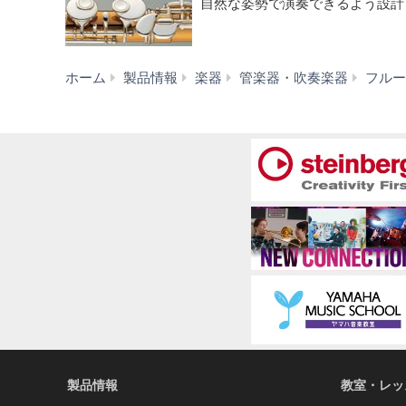
自然な姿勢で演奏できるよう設計
ホーム
製品情報
楽器
管楽器・吹奏楽器
フルー
製品情報
教室・レッ