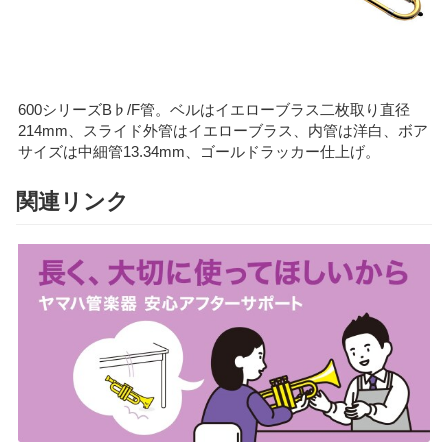
600シリーズB♭/F管。ベルはイエローブラス二枚取り直径
214mm、スライド外管はイエローブラス、内管は洋白、ボア
サイズは中細管13.34mm、ゴールドラッカー仕上げ。
関連リンク