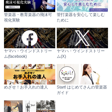
管楽器・教育楽器の飛沫可
管打楽器を安心して楽しむ
視化実験
ために
ヤマハ・ウインドストリー
ヤマハ・ウインドストリー
ム(facebook)
ム(X)
めざせ！お手入れの達人
Start! はじめてさんの管楽器
ガイド