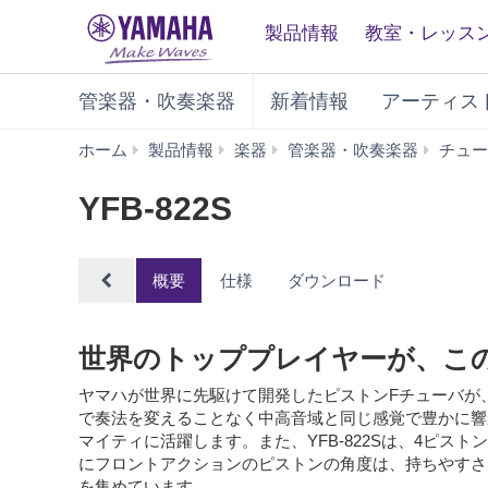
製品情報
教室・レッス
管楽器・吹奏楽器
新着情報
アーティス
ホーム
製品情報
楽器
管楽器・吹奏楽器
チュー
YFB-822S
概要
仕様
ダウンロード
世界のトッププレイヤーが、この
ヤマハが世界に先駆けて開発したピストンFチューバが
で奏法を変えることなく中高音域と同じ感覚で豊かに響
マイティに活躍します。また、YFB-822Sは、4ピス
にフロントアクションのピストンの角度は、持ちやすさ
を集めています。