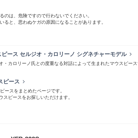
るのは、危険ですので行わないでください。
いると、思わぬケガの原因になることがあります。
ピース セルジオ・カロリーノ シグネチャーモデル
オ・カロリーノ氏との度重なる対話によって生まれたマウスピース
スピース
スピースをまとめたページです。
ウスピースをお探しいただけます。