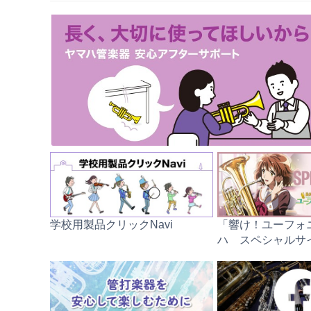
学校用製品クリックNavi
「響け！ユーフォ
ハ スペシャルサ