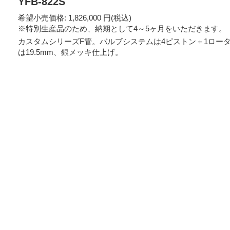
YFB-822S
希望小売価格: 1,826,000 円(税込)
※特別生産品のため、納期として4～5ヶ月をいただきます。
カスタムシリーズF管。バルブシステムは4ピストン＋1ロータ
は19.5mm、銀メッキ仕上げ。