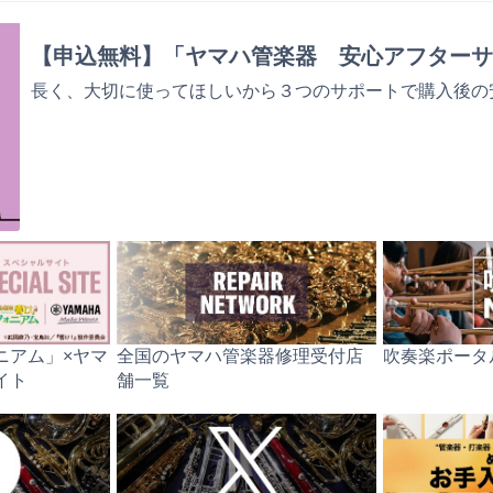
【申込無料】「ヤマハ管楽器 安心アフターサ
長く、大切に使ってほしいから３つのサポートで購入後の
ニアム」×ヤマ
全国のヤマハ管楽器修理受付店
吹奏楽ポータル
イト
舗一覧