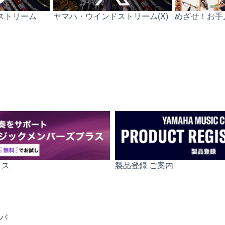
ストリーム
ヤマハ・ウインドストリーム(X)
めざせ！お手
ラス
製品登録 ご案内
YFB-
バ