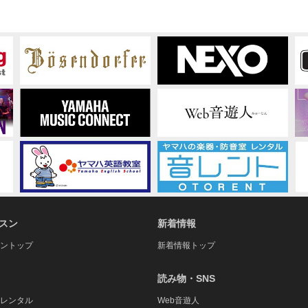
822S
スン
新着情報
ントップ
新着情報トップ
読み物・SNS
レンタル
Web音遊人