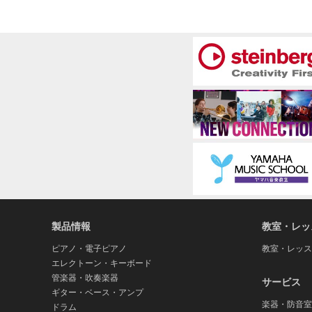
製品情報
教室・レッ
ピアノ・電子ピアノ
教室・レッス
エレクトーン・キーボード
管楽器・吹奏楽器
サービス
ギター・ベース・アンプ
楽器・防音室
ドラム