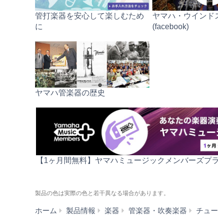
管打楽器を安心して楽しむため
ヤマハ・ウインド
に
(facebook)
ヤマハ管楽器の歴史
【1ヶ月間無料】ヤマハミュージックメンバーズプ
製品の色は実際の色と若干異なる場合があります。
ホーム
製品情報
楽器
管楽器・吹奏楽器
チュー