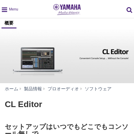
global
概要
navigation
CL
ホーム
製品情報
プロオーディオ
ソフトウェア
Editor
CL Editor
セットアップはいつでもどこでもコンソ
ール無しで