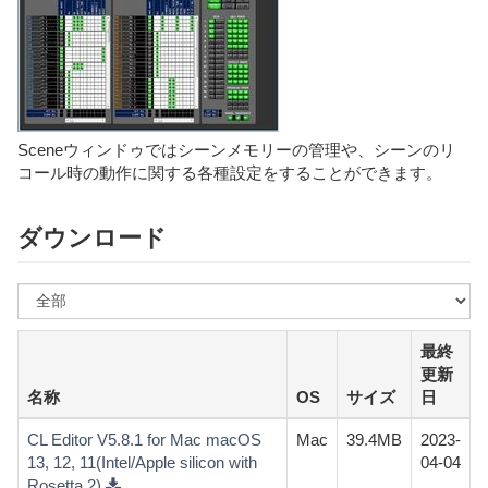
Sceneウィンドゥではシーンメモリーの管理や、シーンのリ
コール時の動作に関する各種設定をすることができます。
ダウンロード
OS
を
選
最終
ぶ
更新
名称
OS
サイズ
日
CL Editor V5.8.1 for Mac macOS
Mac
39.4MB
2023-
13, 12, 11(Intel/Apple silicon with
04-04
Rosetta 2)