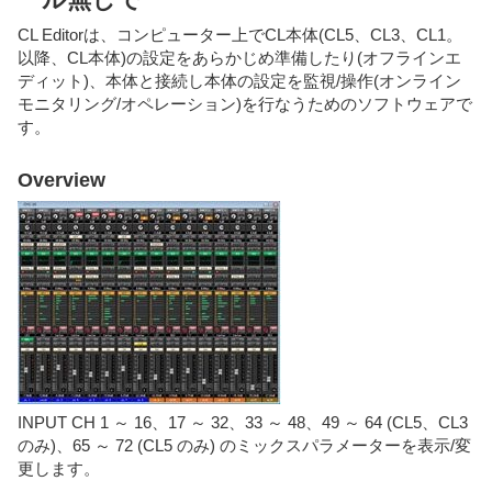
CL Editorは、コンピューター上でCL本体(CL5、CL3、CL1。
以降、CL本体)の設定をあらかじめ準備したり(オフラインエ
ディット)、本体と接続し本体の設定を監視/操作(オンライン
モニタリング/オペレーション)を行なうためのソフトウェアで
す。
Overview
INPUT CH 1 ～ 16、17 ～ 32、33 ～ 48、49 ～ 64 (CL5、CL3
のみ)、65 ～ 72 (CL5 のみ) のミックスパラメーターを表示/変
更します。