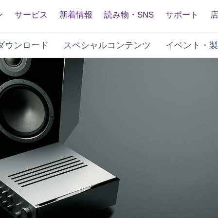
ン
サービス
新着情報
読み物・SNS
サポート
ダウンロード
スペシャルコンテンツ
イベント・製