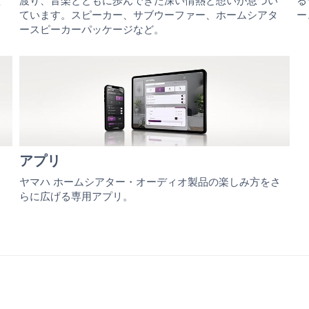
歓
渡り、音楽とともに歩んできた深い情熱と想いが息づい
る
、
ています。スピーカー、サブウーファー、ホームシアタ
ー
ースピーカーパッケージなど。
アプリ
、
ヤマハ ホームシアター・オーディオ製品の楽しみ方をさ
らに広げる専用アプリ。