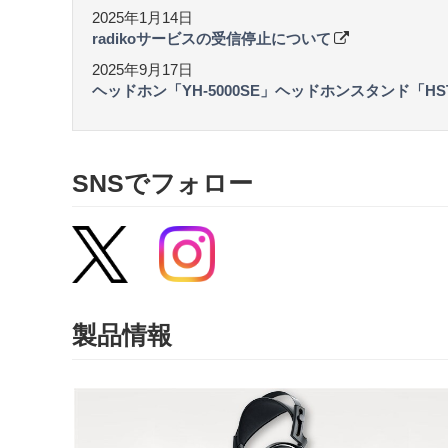
ー
2025年1月14日
デ
radikoサービスの受信停止について
ィ
2025年9月17日
オ
ヘッドホン「YH-5000SE」ヘッドホンスタンド「HS
SNSでフォロー
製品情報