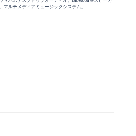
ヤマハのデスクトップオーディオ。Bluetooth®スピーカ
、マルチメディアミュージックシステム。