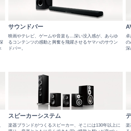
サウンドバー
A
映画やテレビ、ゲームや音楽も…深い没入感が、あらゆ
卓
深
るコンテンツの感動と興奮を飛躍させるヤマハのサウン
の
ホ
ドバー。
深
ヤ
スピーカーシステム
、
楽器ブランドがつくるスピーカー、そこには130年以上に
楽