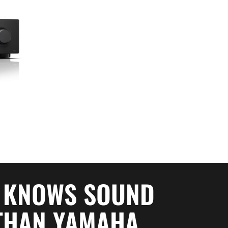
 KNOWS SOUND
THAN YAMAHA.