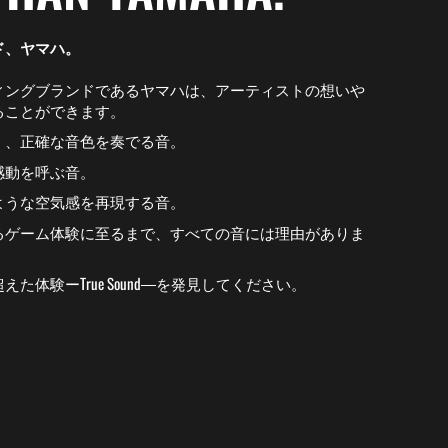
ド、ヤマハ。
ィングブランドであるヤマハは、アーティストの想いや
ることができます。
く、正確な音色を奏でる音。
感動を呼ぶ音。
ような空気感を再現する音。
るゲーム体験に至るまで、すべての音には理由がありま
た体験ーTrue Sound―を発見してください。