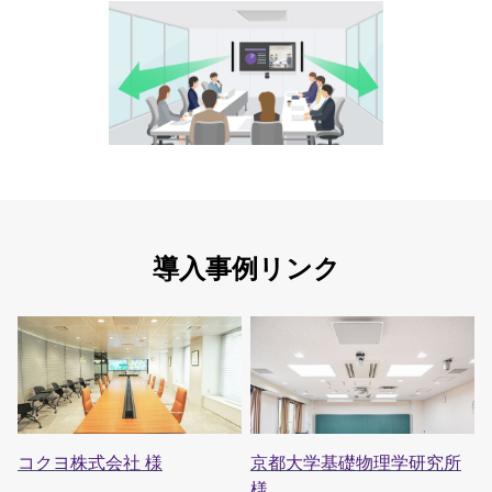
導入事例リンク
コクヨ株式会社 様
京都大学基礎物理学研究所
様