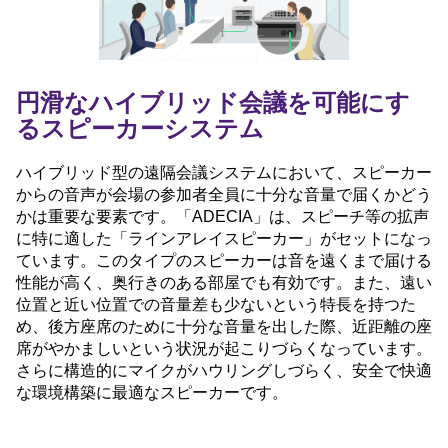
円滑なハイブリッド会議を可能にす
るスピーカーシステム
ハイブリッド型の遠隔会議システムにおいて、スピーカー
からの音声が会場の参加者全員に十分な音量で届くかどう
かは重要な要素です。「ADECIA」は、スピーチ等の拡声
に特に適した「ラインアレイスピーカー」がセットになっ
ています。このタイプのスピーカーは音を遠くまで届ける
性能が高く、奥行きのある部屋でも有効です。また、遠い
位置と近い位置での音量差も少ないという特長を持つた
め、後方座席のために十分な音量を出した際、近距離の座
席がやかましいという状況が起こりづらくなっています。
さらに構造的にマイクがハウリングしづらく、安全で快適
な環境構築に最適なスピーカーです。