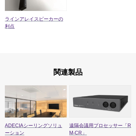
ラインアレイスピーカーの
利点
関連製品
ADECIAシーリングソリュ
遠隔会議用プロセッサー「R
ーション
M-CR」