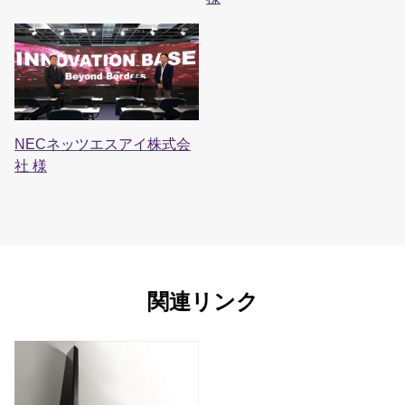
NECネッツエスアイ株式会
社 様
関連リンク