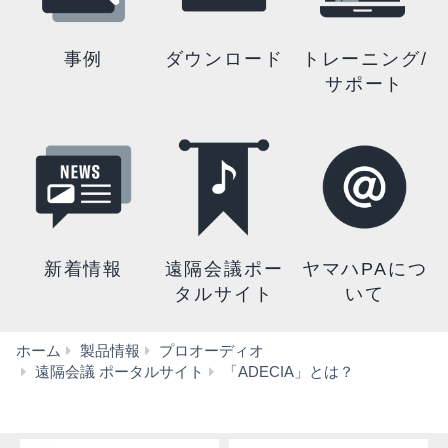
事例
ダウンロード
トレーニング/
サポート
新着情報
遠隔会議ポー
ヤマハPAにつ
タルサイト
いて
ホーム
製品情報
プロオーディオ
ハ
遠隔会議 ポータルサイト
「ADECIA」とは？
イ
ブ
リ