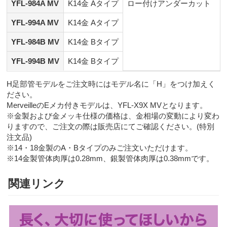
YFL-984A MV
K14金 Aタイプ
ロー付けアンダーカット
YFL-994A MV
K14金 Aタイプ
YFL-984B MV
K14金 Bタイプ
YFL-994B MV
K14金 Bタイプ
H足部管モデルをご注文時にはモデル名に「H」をつけ加えく
ださい。
MerveilleのEメカ付きモデルは、YFL-X9X MVとなります。
※金製および金メッキ仕様の価格は、金相場の変動により変わ
りますので、ご注文の際は販売店にてご確認ください。(特別
注文品)
※14・18金製のA・Bタイプのみご注文いただけます。
※14金製管体肉厚は0.28mm、銀製管体肉厚は0.38mmです。
関連リンク