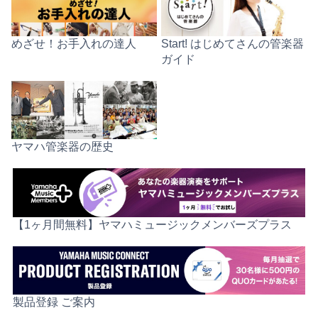
めざせ！お手入れの達人
Start! はじめてさんの管楽器
ガイド
ヤマハ管楽器の歴史
【1ヶ月間無料】ヤマハミュージックメンバーズプラス
製品登録 ご案内