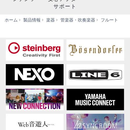
サポート
【
ホーム
製品情報
楽器
管楽器・吹奏楽器
フルート
ン
ド
メ
イ
ド】
メ
ル
ヴ
ェ
イ
ユ