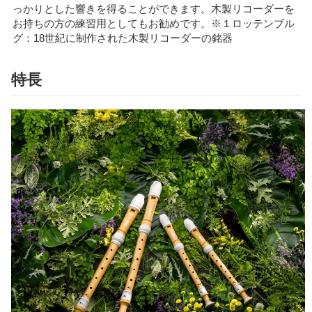
っかりとした響きを得ることができます。木製リコーダーを
お持ちの方の練習用としてもお勧めです。※１ロッテンブル
グ：18世紀に制作された木製リコーダーの銘器
特長