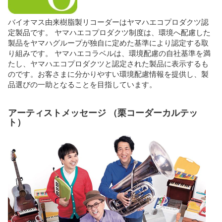
バイオマス由来樹脂製リコーダーはヤマハエコプロダクツ認
定製品です。 ヤマハエコプロダクツ制度は、環境へ配慮した
製品をヤマハグループが独自に定めた基準により認定する取
り組みです。 ヤマハエコラベルは、環境配慮の自社基準を満
たし、ヤマハエコプロダクツと認定された製品に表示するも
のです。お客さまに分かりやすい環境配慮情報を提供し、製
品選びの一助となることを目指しています。
アーティストメッセージ （栗コーダーカルテッ
ト）