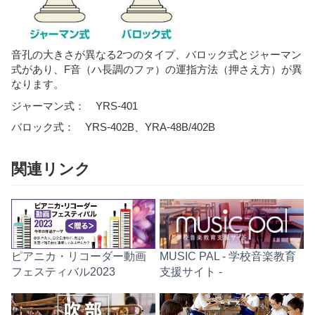
音孔の大きさが異なる2つのタイプ、バロック式とジャーマン
式があり、F音（ハ長調のファ）の運指方法（押さえ方）が異
なります。
ジャーマン式： YRS-401
バロック式： YRS-402B、YRA-48B/402B
関連リンク
ピアニカ・リコーダー動画
MUSIC PAL - 学校音楽教育
フェスティバル2023
支援サイト -