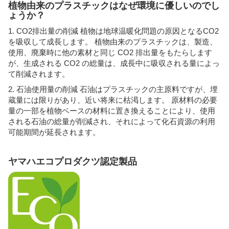
植物由来のプラスチックはなぜ環境に優しいのでし
ょうか？
1. CO2排出量の削減 植物は地球温暖化問題の原因となるCO2
を吸収して成長します。 植物由来のプラスチックは、製造、
使用、廃棄時に他の素材と同じ CO2 排出量をもたらします
が、生成される CO2 の総量は、成長中に吸収される量によっ
て削減されます。
2. 石油使用量の削減 石油はプラスチックの主原料ですが、埋
蔵量には限りがあり、近い将来に枯渇します。 原材料の必要
量の一部を植物ベースの材料に置き換えることにより、使用
される石油の総量が削減され、それによって化石資源の利用
可能期間が延長されます。
ヤマハエコプロダクツ認定製品