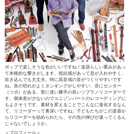
ポップで楽しそうな色がいいですね！楽器らしい重みがあっ
て本格的な響きがします。抵抗感があって息が入れやすく、
吹き込んでも大丈夫。特に高音域の音がつくりやすいです
ね。音の切れがよくタンギングがしやすい、音にセンター
（ツボ）がある、実に使い勝手の良いソプラノリコーダーで
す。個体差が少ないのでユニゾンパートのレコーディングに
もよさそうです。素材を変えることでこんなに進化するなん
て、リコーダーって奥深いですね。子どもたちがこの楽器か
らリコーダーを始められたら、その先の伸びが違ってくるん
じゃないでしょうか。
＜プロフィール＞