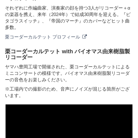
それぞれに作編曲家、演奏家の顔を持つ3人がリコーダー＋α
の楽器を携え、来年（2024年）で結成30周年を迎える。『ピ
タゴラスイッチ』、『帝国のマーチ』のカバーなどヒット曲
多数。
栗コーダーカルテット プロフィール
栗コーダーカルテット with バイオマス由来樹脂製
リコーダー
ヤマハ豊岡工場で開催された、栗コーダーカルテットによる
ミニコンサートの模様です。バイオマス由来樹脂製リコーダ
ーの音色をお楽しみください。
※工場内での撮影のため、音声にノイズが混じる箇所がござ
います。