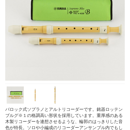
バロック式ソプラノとアルトリコーダーです。銘器ロッテン
ブルグ※１の格調高い形状を採用しています。重厚感のある
木製リコーダーを連想させるような、輪郭のはっきりした音
色が特長。ソロや小編成のリコーダーアンサンブル内でもし