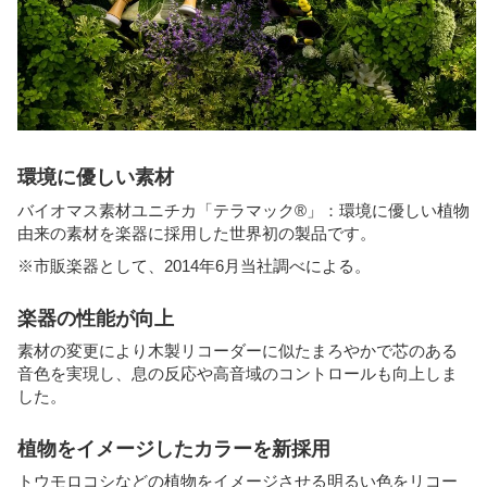
環境に優しい素材
バイオマス素材ユニチカ「テラマック®」：環境に優しい植物
由来の素材を楽器に採用した世界初の製品です。
※市販楽器として、2014年6月当社調べによる。
楽器の性能が向上
素材の変更により木製リコーダーに似たまろやかで芯のある
音色を実現し、息の反応や高音域のコントロールも向上しま
した。
植物をイメージしたカラーを新採用
トウモロコシなどの植物をイメージさせる明るい色をリコー