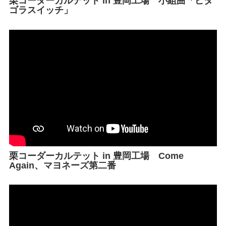
栗コーダーカルテット in 豊岡工場 小組曲「ピタ
ゴラスイッチ」
栗コーダーカルテット in 豊岡工場 Come
Again、マヨネーズ第二番