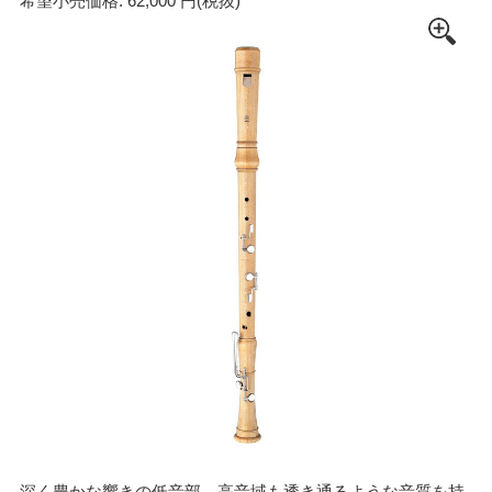
希望小売価格: 62,000 円(税抜)
深く豊かな響きの低音部。高音域も透き通るような音質を持