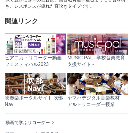
ち、レスポンスが優れた直吹きタイプです。
関連リンク
ピアニカ・リコーダー動画
MUSIC PAL - 学校音楽教育
フェスティバル2023
支援サイト -
吹奏楽ポータルサイト 吹部
ヤマハデジタル音楽教材
Navi
アルトリコーダー授業
動画で学ぶリコーダー