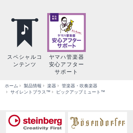
スペシャルコ
ヤマハ管楽器
ンテンツ
安心アフター
サポート
ホーム
製品情報
楽器
管楽器・吹奏楽器
ダ
サイレントブラス™
ピックアップミュート™
ウ
ン
ロ
ー
ド