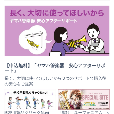
【申込無料】「ヤマハ管楽器 安心アフターサポ
ート」
長く、大切に使ってほしいから３つのサポートで購入後
の安心をご提案
学校用製品クリックNavi
「響け！ユーフォニアム」×