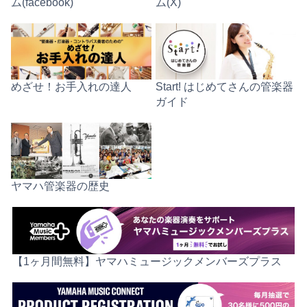
ム(facebook)
ム(X)
めざせ！お手入れの達人
Start! はじめてさんの管楽器
ガイド
ヤマハ管楽器の歴史
【1ヶ月間無料】ヤマハミュージックメンバーズプラス