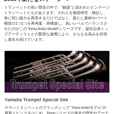
トランペットの長い歴史の中で、“銘器”と謳われたビンテージ
トランペットたちがあります。それらを徹底研究・検証し、
単に同じ能力を再現するだけではなく、新たに素材やパーツ
構造の1つ1つを再考案・再構築し、高いレベルでバランスさ
せたのがこの“Xeno Artist Model”シリーズです。誕生以来トッ
プアーティストとの緊密な連携により、さらなる高みを目指
し進化を続けています。
Yamaha Trumpet Special Site
ヤマハトランペットのフラッグシップ "Xeno Artistモデル"の
最新トピックをはじめ、Xenoシリーズの進化の歴史やアーテ