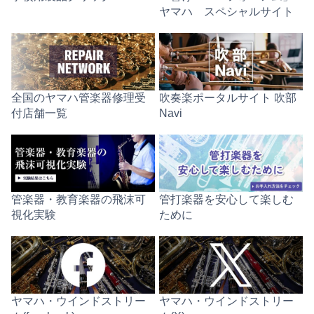
ヤマハ スペシャルサイト
全国のヤマハ管楽器修理受
吹奏楽ポータルサイト 吹部
付店舗一覧
Navi
管楽器・教育楽器の飛沫可
管打楽器を安心して楽しむ
視化実験
ために
ヤマハ・ウインドストリー
ヤマハ・ウインドストリー