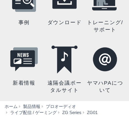
事例
ダウンロード
トレーニング/
サポート
新着情報
遠隔会議ポー
ヤマハPAにつ
タルサイト
いて
ホーム
製品情報
プロオーディオ
ダ
ライブ配信 / ゲーミング
ZG Series
ZG01
ウ
ン