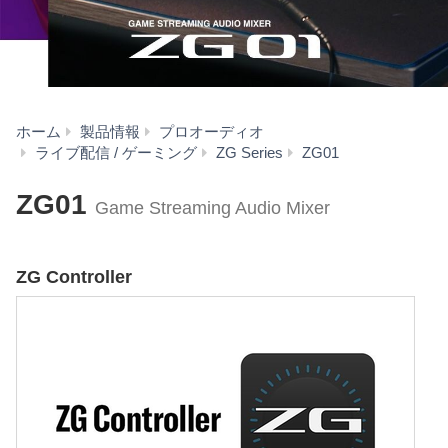
ホーム
製品情報
プロオーディオ
ダ
ライブ配信 / ゲーミング
ZG Series
ZG01
ウ
ン
ZG01
Game Streaming Audio Mixer
ロ
ー
ド
ZG Controller