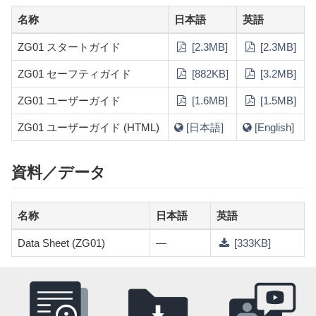
名称
日本語
英語
ZG01 スタートガイド
[2.3MB]
[2.3MB]
ZG01 セーフティガイド
[882KB]
[3.2MB]
ZG01 ユーザーガイド
[1.6MB]
[1.5MB]
ZG01 ユーザーガイド (HTML)
[日本語]
[English]
資料／データ
名称
日本語
英語
Data Sheet (ZG01)
—
[333KB]