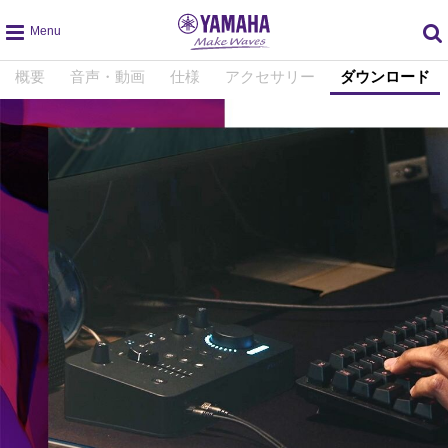
global
概要
音声・動画
仕様
アクセサリー
ダウンロード
navigation