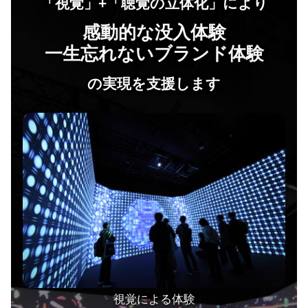
「視覚」+「聴覚の立体化」により
感動的な没入体験
一生忘れないブランド体験
の実現を支援します
視覚による体験