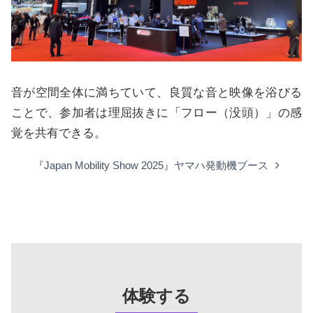
音が空間全体に満ちていて、良質な音と映像を浴びる
ことで、参加者は理屈抜きに「フロー（没頭）」の感
覚を共有できる。
『Japan Mobility Show 2025』ヤマハ発動機ブース
体験する