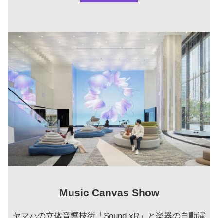
Music Canvas Show
ヤマハの立体音響技術「Sound xR」と楽器の自動演