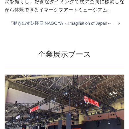
尺を短くし、好きなタイミングで次の空間に移動しな
がら体験できるイマーシブアートミュージアム。
「動き出す妖怪展 NAGOYA ～Imagination of Japan～」
企業展示ブース