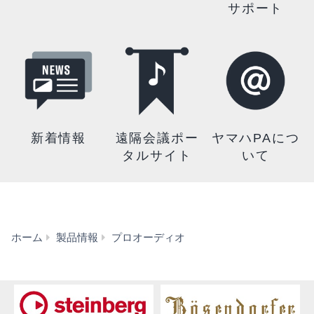
サポート
新着情報
遠隔会議ポー
ヤマハPAにつ
タルサイト
いて
Sound
ホーム
製品情報
プロオーディオ
xR
Image
特
設
サ