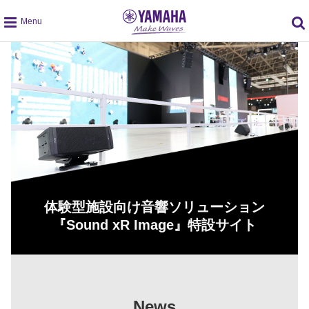
global
navigation
体験型施設向け音響ソリューション
『Sound xR Image』特設サイト
News