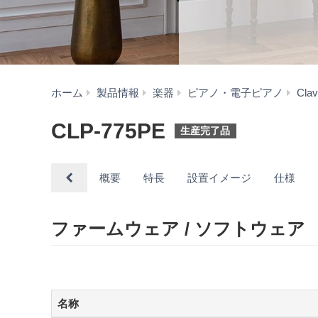
ホーム
製品情報
楽器
ピアノ・電子ピアノ
Cl
CLP-775PE
生産完了品
概要
特長
設置イメージ
仕様
ファームウェア / ソフトウェア
名称