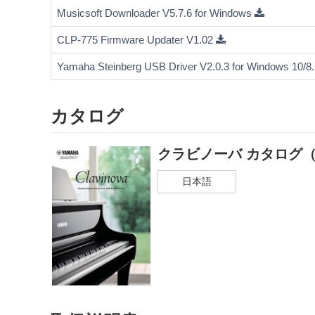
Musicsoft Downloader V5.7.6 for Windows
CLP-775 Firmware Updater V1.02
Yamaha Steinberg USB Driver V2.0.3 for Windows 10/8.1/
カタログ
クラビノーバ カタログ（
日本語