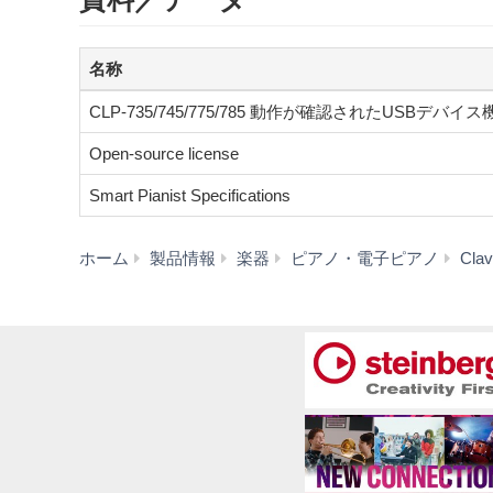
名称
CLP-735/745/775/785 動作が確認されたUSBデバイ
Open-source license
Smart Pianist Specifications
ホーム
製品情報
楽器
ピアノ・電子ピアノ
Cl