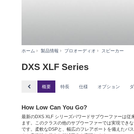
D
ホーム
製品情報
プロオーディオ
スピーカー
XLF
Serie
DXS XLF Series
概要
特長
仕様
オプション
How Low Can You Go?
最新のDXS XLF シリーズパワードサブウーファーは
ます。このクラスの他のサブウーファーでは実現できな
です。柔軟なDSPと、幅広のフレアポートを備えたバ