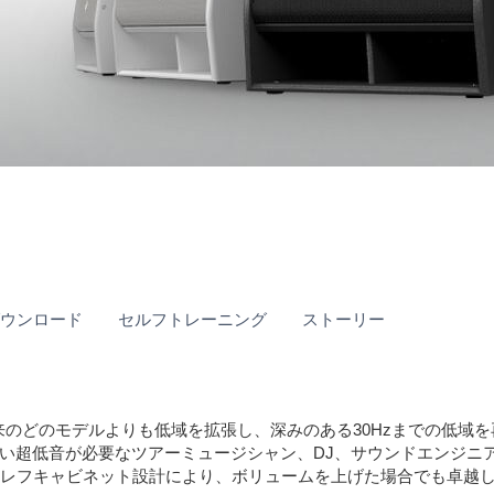
XS
s
ダウンロード
セルフトレーニング
ストーリー
従来のどのモデルよりも低域を拡張し、深みのある30Hzまでの低域
い超低音が必要なツアーミュージシャン、DJ、サウンドエンジニ
スレフキャビネット設計により、ボリュームを上げた場合でも卓越