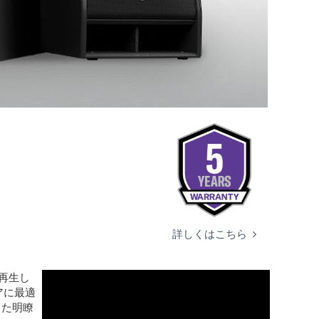
詳しくはこちら
を再生し
アに最適
した明瞭