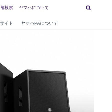
検
店舗検索
ヤマハについて
索
サイト
ヤマハPAについて