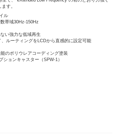
します。
イル
域30Hz-150Hz
ねない強力な低域再生
イ、ルーティングをLCDから直感的に設定可能
性能のポリウレアコーディング塗装
オプションキャスター（SPW-1）