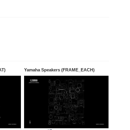
AT)
Yamaha Speakers (FRAME_EACH)