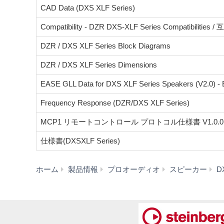
CAD Data (DXS XLF Series)
Compatibility - DZR DXS-XLF Series Compatibilities 
DZR / DXS XLF Series Block Diagrams
DZR / DXS XLF Series Dimensions
EASE GLL Data for DXS XLF Series Speakers (V2.0) -
Frequency Response (DZR/DXS XLF Series)
MCP1 リモートコントロール プロトコル仕様書 V1.0.0
仕様書(DXSXLF Series)
ホーム
製品情報
プロオーディオ
スピーカー
D