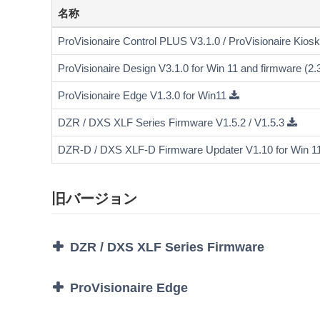
名称
ProVisionaire Control PLUS V3.1.0 / ProVisionaire Kiosk
ProVisionaire Design V3.1.0 for Win 11 and firmware (2
ProVisionaire Edge V1.3.0 for Win11
DZR / DXS XLF Series Firmware V1.5.2 / V1.5.3
DZR-D / DXS XLF-D Firmware Updater V1.10 for Win 1
旧バージョン
DZR / DXS XLF Series Firmware
ProVisionaire Edge