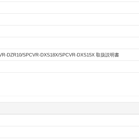
CVR-DZR10/SPCVR-DXS18X/SPCVR-DXS15X 取扱説明書