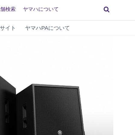
検
店舗検索
ヤマハについて
索
サイト
ヤマハPAについて