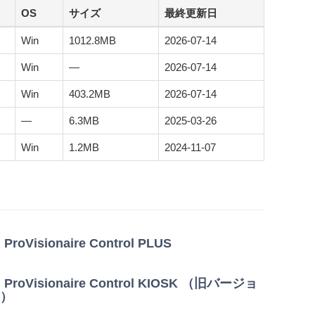
OS
サイズ
最終更新日
Win
1012.8MB
2026-07-14
Win
—
2026-07-14
Win
403.2MB
2026-07-14
—
6.3MB
2025-03-26
Win
1.2MB
2024-11-07
ProVisionaire Control PLUS
ProVisionaire Control KIOSK （旧バージョ
）