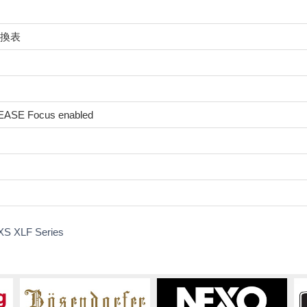
/ 互換表
 EASE Focus enabled
ダ
XS XLF Series
ウ
ン
ロ
ー
ド