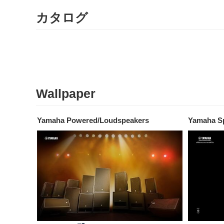
カタログ
Wallpaper
Yamaha Powered/Loudspeakers
Yamaha S