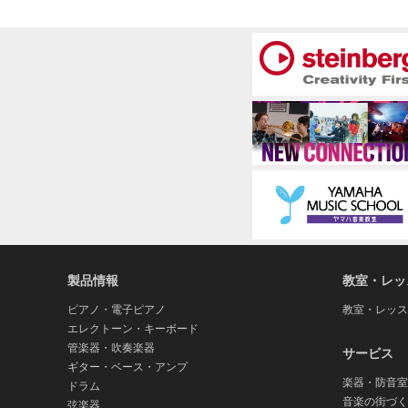
製品情報
教室・レッ
ピアノ・電子ピアノ
教室・レッス
エレクトーン・キーボード
管楽器・吹奏楽器
サービス
ギター・ベース・アンプ
楽器・防音室
ドラム
音楽の街づく
弦楽器