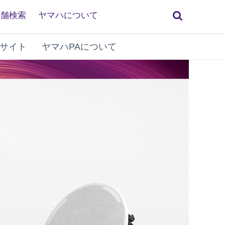
検
店舗検索
ヤマハについて
索
サイト
ヤマハPAについて