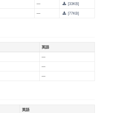
—
[33KB]
—
[77KB]
英語
—
—
—
英語