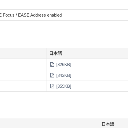
E Focus / EASE Address enabled
日本語
[826KB]
[843KB]
[859KB]
日本語