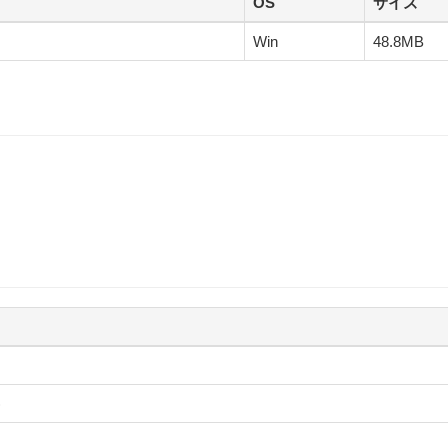
OS
サイズ
ぶ
Win
48.8MB
)