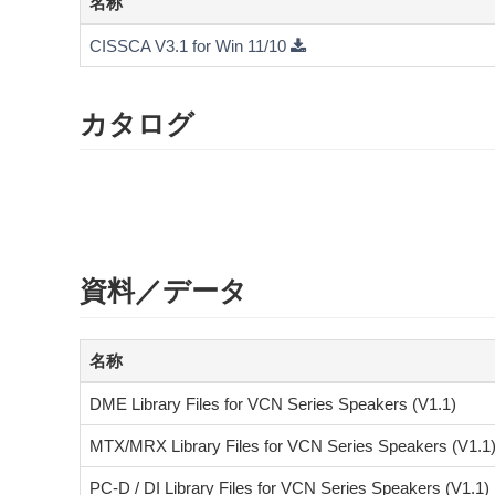
名称
CISSCA V3.1 for Win 11/10
カタログ
資料／データ
名称
DME Library Files for VCN Series Speakers (V1.1)
MTX/MRX Library Files for VCN Series Speakers (V1.1
PC-D / DI Library Files for VCN Series Speakers (V1.1)