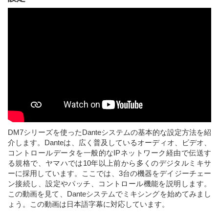
DM7シリーズを使ったDanteシステムの基本的な設定方法を紹
介します。Danteは、広く普及しているオーディオ、ビデオ、
コントロールデータを一般的なIPネットワーク経由で伝送す
る規格で、ヤマハでは10年以上前から多くのデジタルミキサ
ーに採用しています。ここでは、3台の機器をデイジーチェー
ン接続し、設定やパッチ、コントロール機能を説明します。
この動画を見て、Danteシステムでミキシングを始めてみまし
ょう。この動画は日本語字幕に対応しています。