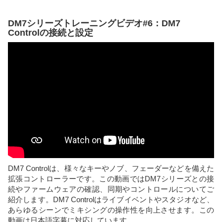
DM7シリーズトレーニングビデオ#6：DM7
Controlの接続と設定
DM7 Controlは、様々なキーやノブ、フェーダーなどを備えた
拡張コントローラーです。この動画ではDM7シリーズとの接
続やファームウェアの確認、同期やコントロールについてご
紹介します。DM7 Controlはライブイベントやスタジオなど、
あらゆるシーンでミキシングの操作性を向上させます。この
動画は日本語字幕に対応しています。