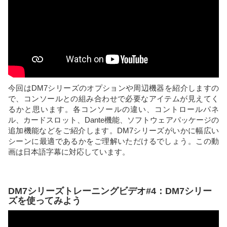
今回はDM7シリーズのオプションや周辺機器を紹介しますの
で、コンソールとの組み合わせで必要なアイテムが見えてく
るかと思います。各コンソールの違い、コントロールパネ
ル、カードスロット、Dante機能、ソフトウェアパッケージの
追加機能などをご紹介します。DM7シリーズがいかに幅広い
シーンに最適であるかをご理解いただけるでしょう。この動
画は日本語字幕に対応しています。
DM7シリーズトレーニングビデオ#4：DM7シリー
ズを使ってみよう