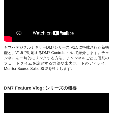
ヤマハデジタルミキサーDM7シリーズ V1.5に搭載された新機
能と、V1.5で対応するDM7 Controlについて紹介します。チャ
ンネルを一時的にリンクする方法、チャンネルごとに個別の
フェードタイムを設定する方法や出力ポートのディレイ、
Monitor Source Select機能を説明します。
DM7 Feature Vlog: シリーズの概要