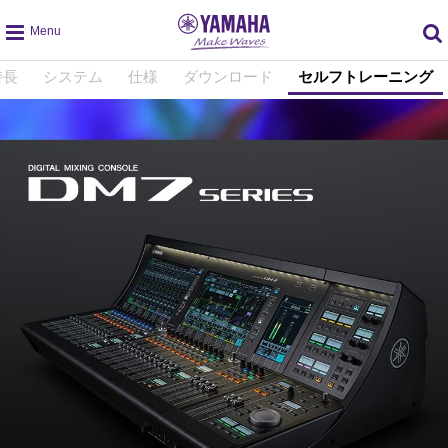
global
特長
システム
仕様
ダウンロード
セルフトレーニング
navigation