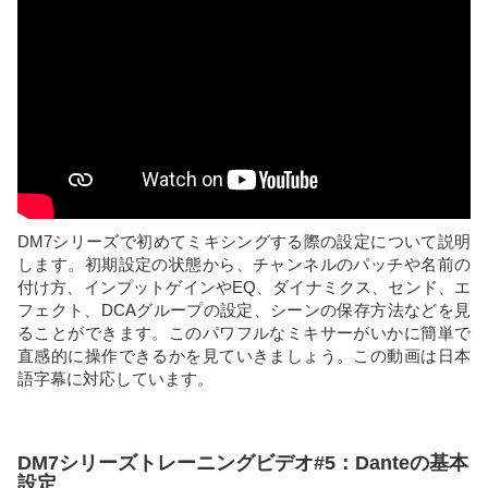
DM7シリーズで初めてミキシングする際の設定について説明
します。初期設定の状態から、チャンネルのパッチや名前の
付け方、インプットゲインやEQ、ダイナミクス、センド、エ
フェクト、DCAグループの設定、シーンの保存方法などを見
ることができます。このパワフルなミキサーがいかに簡単で
直感的に操作できるかを見ていきましょう。この動画は日本
語字幕に対応しています。
DM7シリーズトレーニングビデオ#5：Danteの基本
設定