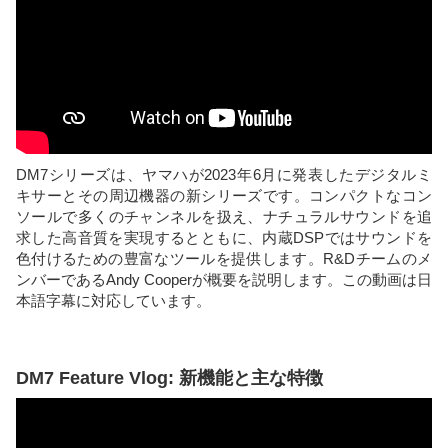
DM7シリーズは、ヤマハが2023年6月に発表したデジタルミ
キサーとその周辺機器の新シリーズです。コンパクトなコン
ソールで多くのチャンネルを扱え、ナチュラルサウンドを追
求した高音質を実現するとともに、内蔵DSPではサウンドを
色付けるための豊富なツールを提供します。R&Dチームのメ
ンバーであるAndy Cooperが概要を説明します。この動画は日
本語字幕に対応しています。
DM7 Feature Vlog: 新機能と主な特徴