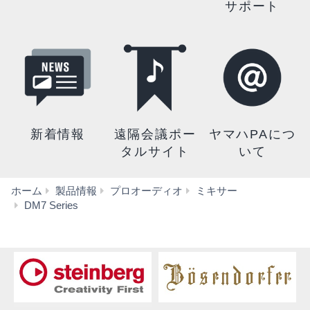
サポート
新着情報
遠隔会議ポー
ヤマハPAにつ
タルサイト
いて
ホーム
製品情報
プロオーディオ
ミキサー
セ
DM7 Series
ル
フ
ト
レ
ー
ニ
ン