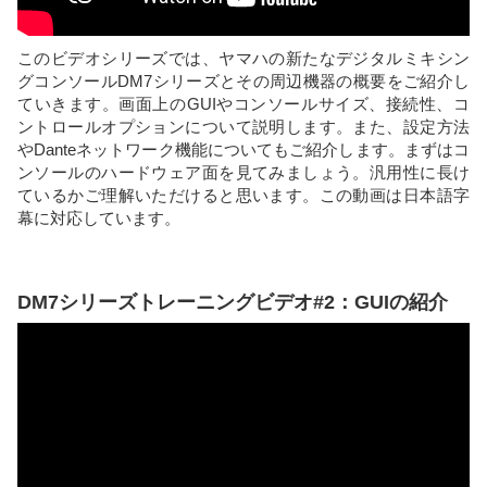
このビデオシリーズでは、ヤマハの新たなデジタルミキシン
グコンソールDM7シリーズとその周辺機器の概要をご紹介し
ていきます。画面上のGUIやコンソールサイズ、接続性、コ
ントロールオプションについて説明します。また、設定方法
やDanteネットワーク機能についてもご紹介します。まずはコ
ンソールのハードウェア面を見てみましょう。汎用性に長け
ているかご理解いただけると思います。この動画は日本語字
幕に対応しています。
DM7シリーズトレーニングビデオ#2：GUIの紹介