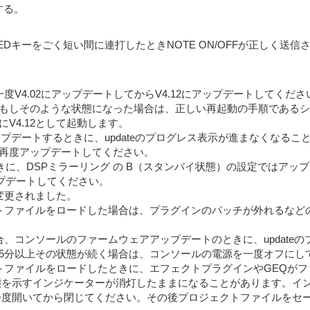
する。
EFINEDキーをごく短い間に連打したときNOTE ON/OFFが正しく
、一度V4.02にアップデートしてからV4.12にアップデートしてくだ
もしそのような状態になった場合は、正しい再起動の手順であるシ
V4.12として起動します。
4.02からアップデートするときに、updateのプログレス表示が進まな
再度アップデートしてください。
するときに、DSPミラーリング の B（スタンバイ状態）の設定ではアップ
プデートしてください。
が変更されました。
ェクトファイルをロードした場合は、プラグインのパッチが外れるな
合、コンソールのファームウェアアップデートのときに、updateの
5分以上その状態が続く場合は、コンソールの電源を一度オフにし
クトファイルをロードしたときに、エフェクトプラグインやGEQが
定状態を示すインジケーターが消灯したままになることがあります。
プ画面を一度開いてから閉じてください。その後プロジェクトファイル