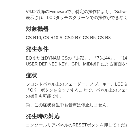
V4.02以降のFirmwareで、特定の操作により、“Software e
表示され、LCDタッチスクリーンでの操作ができな
対象機器
CS-R10, CS-R10-S, CSD-R7, CS-R5, CS-R3
発生条件
EQまたはDYNAMICSの「1-72」、「73-144
USER DEFINED KEY、GPI、MIDI操作
症状
フロントパネル上のフェーダー、ノブ、キー、LCD
「OK」ボタンをタッチすることで、パネル上のフェーダ
の操作も可能です。
尚、この症状発生中も音声は停止しません。
発生時の対応
コンソールリアパネルのRESETボタンを押してく