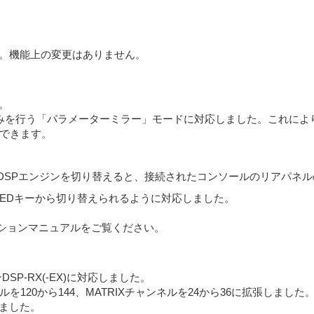
た。機能上の変更はありません。
。
を行う「パラメーターミラー」モードに対応しました。これにより、T
築できます。
DSPエンジンを切り替えると、接続されたコンソールのリアパネ
DEFINEDキーから切り替えられるように対応しました。
レーションマニュアルをご覧ください。
SP-RX(-EX)に対応しました。
ルを120から144、MATRIXチャンネルを24から36に拡張しました
加しました。