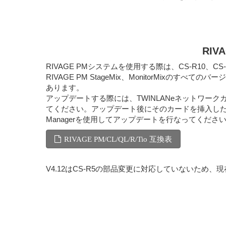
RIV
RIVAGE PMシステムを使用する際は、CS-R10、CS-R10-
RIVAGE PM StageMix、MonitorM
あります。
アップデートする際には、TWINLANeネットワークカ
てください。アップデート後にそのカードを挿入した場合は、再度
Managerを使用してアップデートを行なってくださ
RIVAGE PM/CL/QL/R/Tio 互換表
V4.12はCS-R5の部品変更に対応していないため