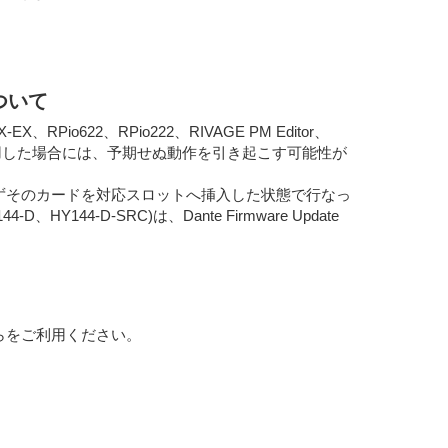
について
、RPio622、RPio222、RIVAGE PM Editor、
わせて使用した場合には、予期せぬ動作を引き起こす可能性が
ため、必ずそのカードを対応スロットへ挿入した状態で行なっ
-D-SRC)は、Dante Firmware Update
ちらをご利用ください。