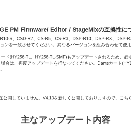
AGE PM Firmware/ Editor / StageMixの互換性
S、CSD-R7、CS-R5、CS-R3、DSP-R10、DSP-RX、DSP-RX-EX
ixのすべてのバージョンを一致させてください。異なるバージョンを組み合
ード(HY256-TL、HY256-TL-SMF)もアップデートされる
アップデートを行なってください。Danteカード(HY144-D、HY144
い。
、現在公開していません。V4.13を新しく公開しておりますので、こ
主なアップデート内容