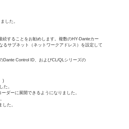
りました。
接続することをお勧めします。複数のHY-Danteカー
に異なるサブネット（ネットワークアドレス）を設定して
e Control ID、およびCL/QLシリーズの
)
ました。
2のエンコーダーに展開できるようになりました。
た。
りました。