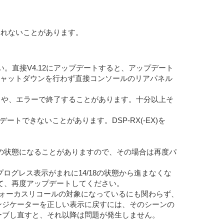
送信されないことがあります。
さい。直接V4.12にアップデートすると、アップデート
ャットダウンを行わず直接コンソールのリアパネル
くなることや、エラーで終了することがあります。十分以上そ
デートできないことがあります。DSP-RX(-EX)を
どの状態になることがありますので、その場合は再度パ
プログレス表示がまれに14/18の状態から進まなくな
て、再度アップデートしてください。
フォーカスリコールの対象になっているにも関わらず、
インジケーターを正しい表示に戻すには、そのシーンの
をセーブし直すと、それ以降は問題が発生しません。