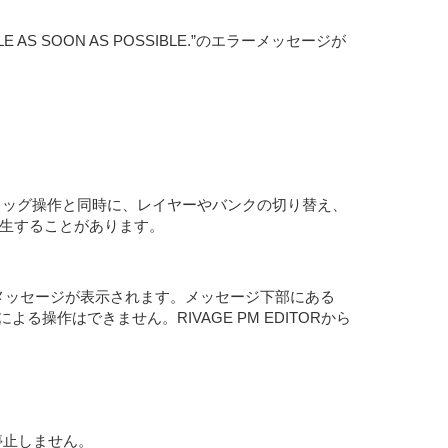
ONSOLE AS SOON AS POSSIBLE.”のエラーメッセージが
ためのドラッグ操作と同時に、レイヤーやバンクの切り替え、
が発生することがあります。
メッセージが表示されます。メッセージ下部にある
作はできません。RIVAGE PM EDITORから
停止しません。