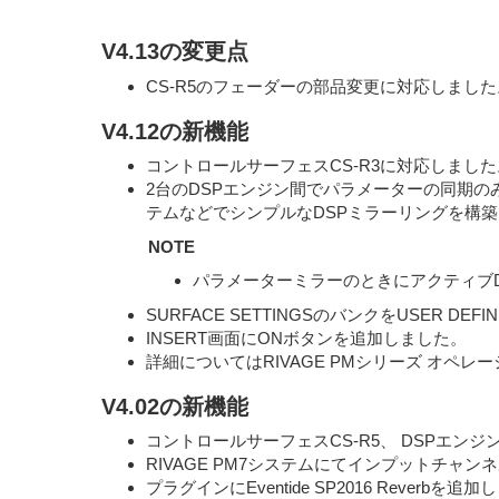
V4.13の変更点
CS-R5のフェーダーの部品変更に対応しまし
V4.12の新機能
コントロールサーフェスCS-R3に対応しました
2台のDSPエンジン間でパラメーターの同期のみ
テムなどでシンプルなDSPミラーリングを構
NOTE
パラメーターミラーのときにアクティブ
SURFACE SETTINGSのバンクをUSER 
INSERT画面にONボタンを追加しました。
詳細についてはRIVAGE PMシリーズ オペ
V4.02の新機能
コントロールサーフェスCS-R5、 DSPエンジンD
RIVAGE PM7システムにてインプットチャンネ
プラグインにEventide SP2016 Reverbを追