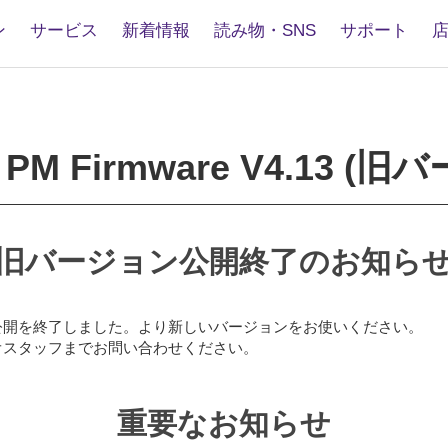
ン
サービス
新着情報
読み物・SNS
サポート
VAGE
are
 PM Firmware V4.13 (
旧バージョン公開終了のお知ら
公開を終了しました。より新しいバージョンをお使いください。
オスタッフまでお問い合わせください。
重要なお知らせ