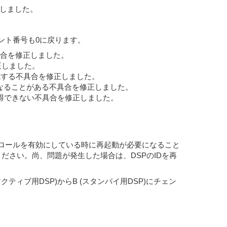
正しました。
ント番号も0に戻ります。
合を修正しました。
正しました。
滅する不具合を修正しました。
が消えなくなることがある不具合を修正しました。
べて取得できない不具合を修正しました。
-ISA」のコントロールを有効にしている時に再起動が必要になること
でください。尚、問題が発生した場合は、DSPのIDを再
 (アクティブ用DSP)からB (スタンバイ用DSP)にチェン