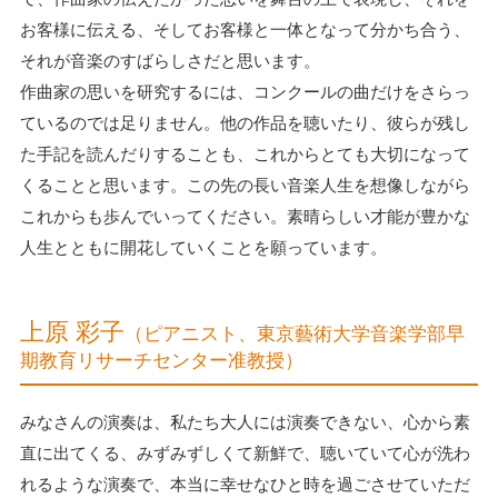
お客様に伝える、そしてお客様と一体となって分かち合う、
それが音楽のすばらしさだと思います。
作曲家の思いを研究するには、コンクールの曲だけをさらっ
ているのでは足りません。他の作品を聴いたり、彼らが残し
た手記を読んだりすることも、これからとても大切になって
くることと思います。この先の長い音楽人生を想像しながら
これからも歩んでいってください。素晴らしい才能が豊かな
人生とともに開花していくことを願っています。
上原 彩子
（ピアニスト、東京藝術大学音楽学部早
期教育リサーチセンター准教授）
みなさんの演奏は、私たち大人には演奏できない、心から素
直に出てくる、みずみずしくて新鮮で、聴いていて心が洗わ
れるような演奏で、本当に幸せなひと時を過ごさせていただ