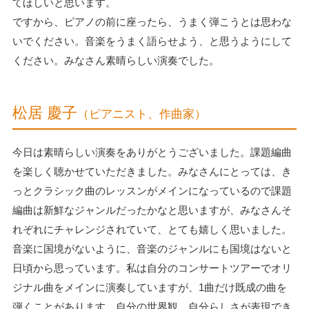
てほしいと思います。
ですから、ピアノの前に座ったら、うまく弾こうとは思わな
いでください。音楽をうまく語らせよう、と思うようにして
ください。みなさん素晴らしい演奏でした。
松居 慶子
（ピアニスト、作曲家）
今日は素晴らしい演奏をありがとうございました。課題編曲
を楽しく聴かせていただきました。みなさんにとっては、き
っとクラシック曲のレッスンがメインになっているので課題
編曲は新鮮なジャンルだったかなと思いますが、みなさんそ
れぞれにチャレンジされていて、とても嬉しく思いました。
音楽に国境がないように、音楽のジャンルにも国境はないと
日頃から思っています。私は自分のコンサートツアーでオリ
ジナル曲をメインに演奏していますが、1曲だけ既成の曲を
弾くことがあります。自分の世界観、自分らしさが表現でき