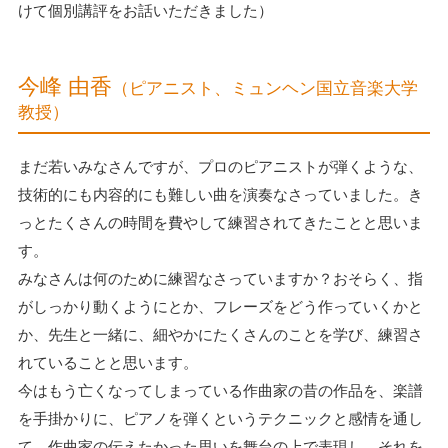
けて個別講評をお話いただきました）
今峰 由香
（ピアニスト、ミュンヘン国立音楽大学
教授）
まだ若いみなさんですが、プロのピアニストが弾くような、
技術的にも内容的にも難しい曲を演奏なさっていました。き
っとたくさんの時間を費やして練習されてきたことと思いま
す。
みなさんは何のために練習なさっていますか？おそらく、指
がしっかり動くようにとか、フレーズをどう作っていくかと
か、先生と一緒に、細やかにたくさんのことを学び、練習さ
れていることと思います。
今はもう亡くなってしまっている作曲家の昔の作品を、楽譜
を手掛かりに、ピアノを弾くというテクニックと感情を通し
て、作曲家の伝えたかった思いを舞台の上で表現し、それを