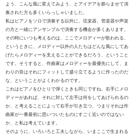
よう、こんな風に変えてみよう、とアイデアを膨らませて演
奏された方も多くいらっしゃいました。
私はピアノをソロで演奏する以外に、弦楽器、管楽器や声楽
の方と一緒にアンサンブルで演奏する機会が多くあります。
その時にいつも考えるのは、ここでメロディーが歌われる、
というときに、メロディー以外の人たちはどんな風にしてあ
げたらメロディーを支えることができるだろう、ということ
です。そうすると、作曲家はメロディーを最優先にして、ま
わりの音はそれにフィットして盛り立てるように作ったのだ
な、ということがよくわかるのです。
これはピアノをひとりで弾くときも同じですね。右手にメロ
ディーがあれば、それに対して左手は何をしてあげられるの
か、と考えることによって右手が引き立つ、つまりそれは作
曲家が一番最初に思いついたものにすごく近いのではない
か、と私は考えています。
そのように、いろいろと工夫しながら、いまここで生まれる