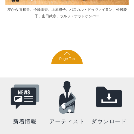
左から 青柳晋、今峰由香、上原彩子、パスカル・ドゥヴァイヨン、松居慶
子、山田武彦、ラルフ・ナットケンパー
Page Top
新着情報
アーティスト
ダウンロード