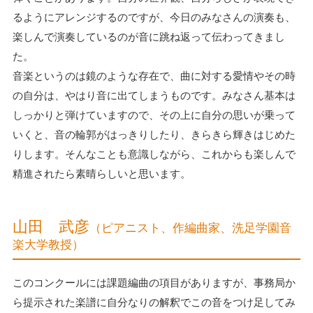
るようにアレンジするのですが、今日のみなさんの演奏も、
楽しんで演奏しているのが音に跳ね返って伝わってきまし
た。
音楽というのは鏡のような存在で、曲に対する愛情やその時
の自分は、やはり音に出てしまうものです。みなさん基本は
しっかりと弾けていますので、その上に自分の思いが乗って
いくと、音の輪郭がはっきりしたり、きらきら輝きはじめた
りします。そんなことも意識しながら、これからも楽しんで
精進されたら素晴らしいと思います。
山田 武彦
（ピアニスト、作編曲家、洗足学園音
楽大学教授）
このコンクールには課題編曲の項目がありますが、事務局か
ら提示された楽譜に自分なりの解釈でこの音をつけ足してみ