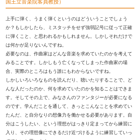
国王立音楽院客員教授）
上手に弾く、うまく弾くというのはどういうことでしょう
か？もしかしたら、ミスタッチをせず強弱記号に従って正確
に弾くこと、と思われるかもしれません。しかしそれだけで
は何かが足りないんですね。
必要なのは、作曲家はどんな音楽を求めていたのかを考えて
みることです。しかしもう亡くなってしまった作曲家の場
合、実際のところはもう誰にもわからないですね。
しかしいろいろなものを読んだり、聴いたりすることで、ど
んな人だったのか、何を求めていたのかを知ることはできま
す。そしてその上で、みなさんのファンタジーが必要になる
のです。学んだことを通して、きっとこんなことを求めてい
たんだ、と自分なりの想像力を働かせる必要があります。自
分はこうしたい、という理想がはっきり定まってから練習に
入り、その理想像にできるだけ近づけるように練習していっ