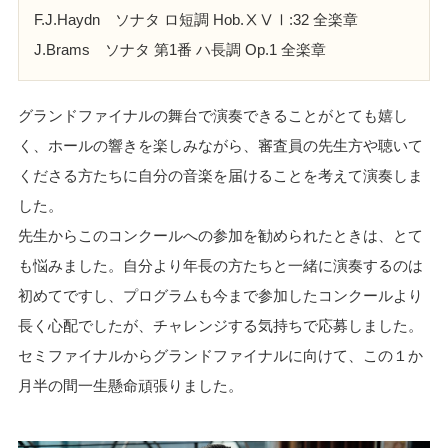
F.J.Haydn ソナタ ロ短調 Hob.ⅩⅤⅠ:32 全楽章
J.Brams ソナタ 第1番 ハ長調 Op.1 全楽章
グランドファイナルの舞台で演奏できることがとても嬉し
く、ホールの響きを楽しみながら、審査員の先生方や聴いて
くださる方たちに自分の音楽を届けることを考えて演奏しま
した。
先生からこのコンクールへの参加を勧められたときは、とて
も悩みました。自分より年長の方たちと一緒に演奏するのは
初めてですし、プログラムも今まで参加したコンクールより
長く心配でしたが、チャレンジする気持ちで応募しました。
セミファイナルからグランドファイナルに向けて、この１か
月半の間一生懸命頑張りました。