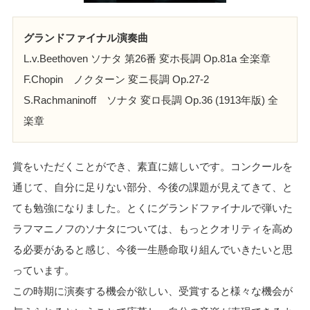
グランドファイナル演奏曲
L.v.Beethoven ソナタ 第26番 変ホ長調 Op.81a 全楽章
F.Chopin ノクターン 変ニ長調 Op.27-2
S.Rachmaninoff ソナタ 変ロ長調 Op.36 (1913年版) 全
楽章
賞をいただくことができ、素直に嬉しいです。コンクールを
通じて、自分に足りない部分、今後の課題が見えてきて、と
ても勉強になりました。とくにグランドファイナルで弾いた
ラフマニノフのソナタについては、もっとクオリティを高め
る必要があると感じ、今後一生懸命取り組んでいきたいと思
っています。
この時期に演奏する機会が欲しい、受賞すると様々な機会が