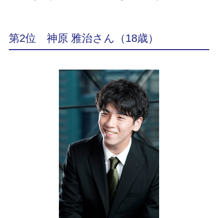
第2位 神原 雅治さん（18歳）