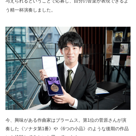
与えられるということで応募し、自分の音楽が表現できるよ
う精一杯演奏しました。
今、興味がある作曲家はブラームス。第1位の菅原さんが演
奏した《ソナタ第1番》や《6つの小品》のような後期の作品