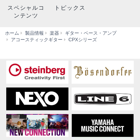
スペシャルコ
トピックス
ンテンツ
ホーム
製品情報
楽器
ギター・ベース・アンプ
ダ
アコースティックギター
CPXシリーズ
ウ
ン
ロ
ー
ド