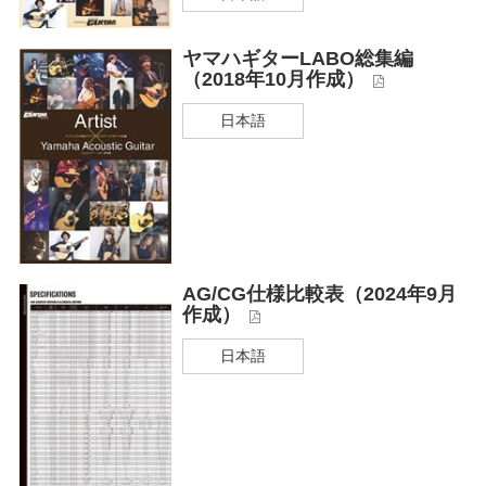
ヤマハギターLABO総集編
（2018年10月作成）
日本語
AG/CG仕様比較表（2024年9月
作成）
日本語