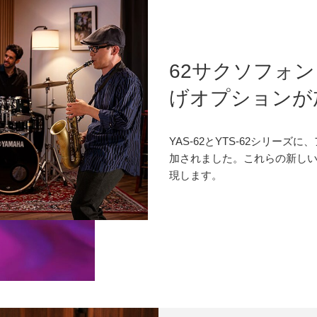
62サクソフォ
げオプションが
YAS-62とYTS-62シリー
加されました。これらの新し
現します。