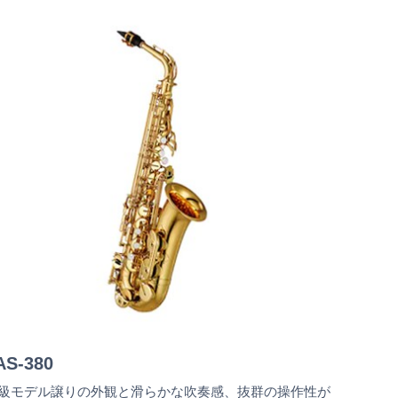
AS-380
級モデル譲りの外観と滑らかな吹奏感、抜群の操作性が