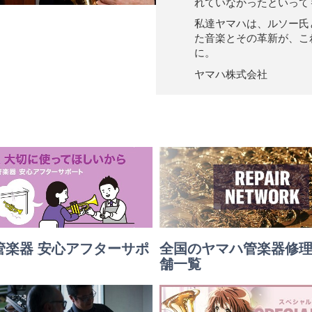
れていなかったといって
私達ヤマハは、ルソー氏
た音楽とその革新が、こ
に。
ヤマハ株式会社
管楽器 安心アフターサポ
全国のヤマハ管楽器修
舗一覧