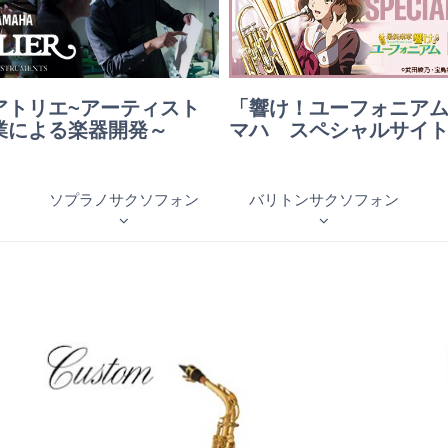
アトリエ~アーティスト
「響け！ユーフォニアム
業による楽器開発～
マハ スペシャルサイ
ソプラノサクソフォン
バリトンサクソフォン