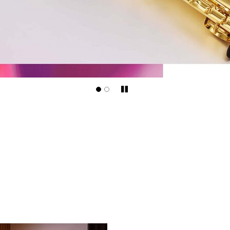
Pause/Play