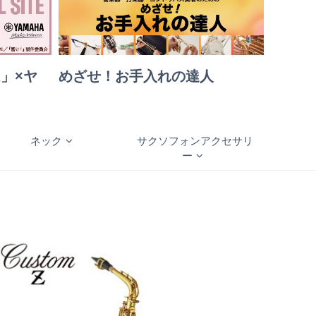
」×ヤ
めざせ！お手入れの達人
ト
ネック
サクソフォンアクセサリ
ー