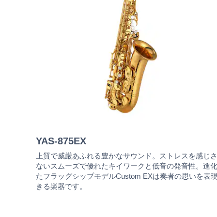
YAS-875EX
上質で威厳あふれる豊かなサウンド。ストレスを感じ
ないスムーズで優れたキイワークと低音の発音性。進
たフラッグシップモデルCustom EXは奏者の思いを表
きる楽器です。