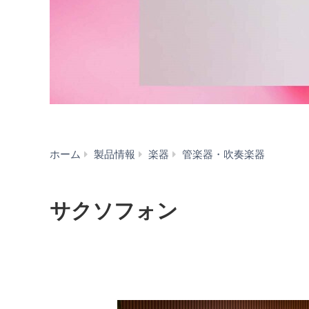
サ
ホーム
製品情報
楽器
管楽器・吹奏楽器
ク
ソ
フ
サクソフォン
ォ
ン