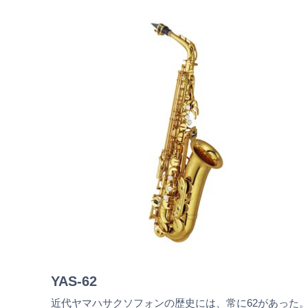
YAS-62
近代ヤマハサクソフォンの歴史には、常に62があった