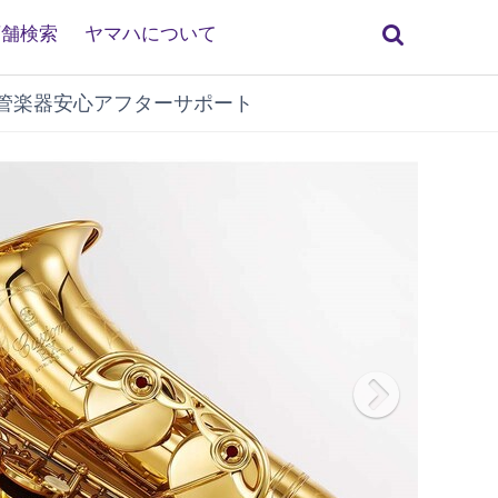
検
店舗検索
ヤマハについて
索
管楽器安心アフターサポート