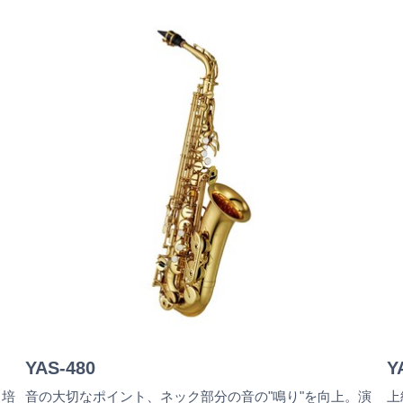
YAS-480
Y
。培
音の大切なポイント、ネック部分の音の"鳴り"を向上。演
上