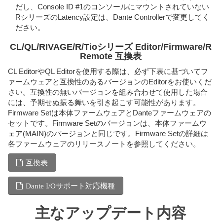
だし、Console ID #1のコンソールにマウントされていない
RシリーズのLatency設定は、Dante Controllerで変更してく
ださい。
CL/QL/RIVAGE/R/Tioシリーズ Editor/Firmware/R
Remote 互換表
CL EditorやQL Editorを使用する際は、必ず下表に基づいてフ
ァームウェアと互換性のあるバージョンのEditorをお使いくだ
さい。互換性の無いバージョンを組み合わせて使用した場合
には、予期せぬ振る舞いを引き起こす可能性があります。
Firmware Setは本体ファームウェアとDanteファームウェアの
セットです。Firmware Setのバージョンは、本体ファームウ
ェア(MAIN)のバージョンと同じです。Firmware Setの詳細は
各ファームウェアのリリースノートを参照してください。
互換表
Dante I/Oサポート対応機種
主なアップデート内容