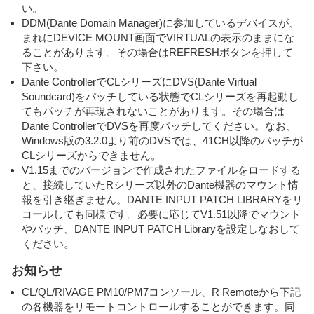
い。
DDM(Dante Domain Manager)に参加しているデバイスが、
まれにDEVICE MOUNT画面でVIRTUALの表示のままにな
ることがあります。その場合はREFRESHボタンを押して
下さい。
Dante ControllerでCLシリーズにDVS(Dante Virtual
Soundcard)をパッチしている状態でCLシリーズを再起動し
てもパッチが再現されないことがあります。その場合は
Dante ControllerでDVSを再度パッチしてください。なお、
Windows版の3.2.0より前のDVSでは、41CH以降のパッチが
CLシリーズからできません。
V1.15までのバージョンで作成されたファイルをロードする
と、接続していたRシリーズ以外のDante機器のマウント情
報を引き継ぎません。DANTE INPUT PATCH LIBRARYをリ
コールしても同様です。必要に応じてV1.51以降でマウント
やパッチ、DANTE INPUT PATCH Libraryを設定しなおして
ください。
お知らせ
CL/QL/RIVAGE PM10/PM7コンソール、R Remoteから下記
の各機器をリモートコントロールすることができます。同