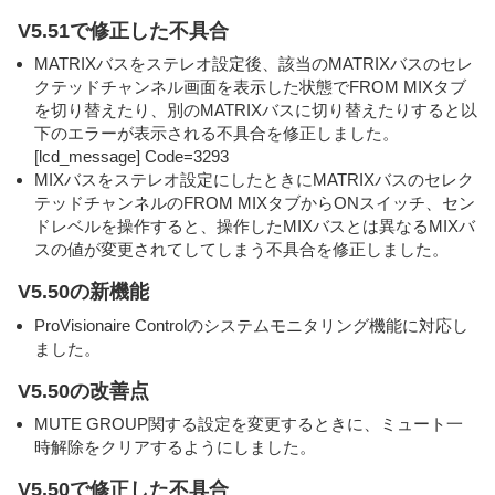
V5.51で修正した不具合
MATRIXバスをステレオ設定後、該当のMATRIXバスのセレ
クテッドチャンネル画面を表示した状態でFROM MIXタブ
を切り替えたり、別のMATRIXバスに切り替えたりすると以
下のエラーが表示される不具合を修正しました。
[lcd_message] Code=3293
MIXバスをステレオ設定にしたときにMATRIXバスのセレク
テッドチャンネルのFROM MIXタブからONスイッチ、セン
ドレベルを操作すると、操作したMIXバスとは異なるMIXバ
スの値が変更されてしてしまう不具合を修正しました。
V5.50の新機能
ProVisionaire Controlのシステムモニタリング機能に対応し
ました。
V5.50の改善点
MUTE GROUP関する設定を変更するときに、ミュート一
時解除をクリアするようにしました。
V5.50で修正した不具合