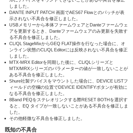
しました。
DANTE INPUT PATCH 画面でAES67 Flowとのパッチが表
示されない不具合を修正しました。
USBメモリーから本体ファームウェアとDanteファームウェ
アを更新するとき、Danteファームウェアのみ更新を失敗す
る不具合を修正しました。
CL/QL StageMixからGEQ FLAT操作を行なった場合に、オ
ンライン状態のCL/QL Editorには反映されない不具合を修正
しました。
MTX-MRX Editorを同期した後に、CL/QLシリーズと
MTX/MRXシリーズのパラメーターの値が一致しないことが
ある不具合を修正しました。
Shure社製デバイスをマウントした場合に、DEVICE LISTフ
ィールドの空欄の位置でDEVICE IDENTIFYボタンが有効に
なる不具合を修正しました。
8Band PEQをステレオリンクする際RESET BOTHを選択す
ると、EQ タイプが一致しないことがある不具合を修正しま
した。
その他軽微な不具合を修正しました。
既知の不具合