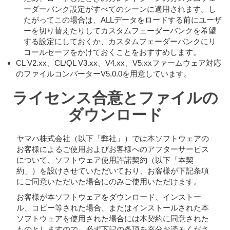
ーダーバンク設定がすべてのシーンに適用されます。し
たがってこの場合は、ALLデータをロードする前にユーザ
ーを切り替えたりしてカスタムフェーダーバンクを希望
する設定にしておくか、カスタムフェーダーバンクにリ
コールセーフをかけておくことをおすすめします。
CL V2.xx、CL/QL V3.xx、V4.xx、V5.xxファームウェア対応
のファイルコンバーターV5.0.0を用意しています。
ライセンス合意とファイルの
ダウンロード
ヤマハ株式会社（以下「弊社」）では本ソフトウェアの
お客様によるご使用およびお客様へのアフターサービス
について、ソフトウェア使用許諾契約（以下「本契
約」）を設けさせていただいており、お客様が下記条項
にご同意いただいた場合にのみご使用いただけます。
お客様が本ソフトウェアをダウンロード、インストー
ル、コピー等された場合、またはインストールされた本
ソフトウェアを使用された場合には本契約に同意された
ものとしますので、必ず下記の条項を充分お読みくださ