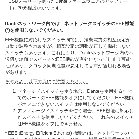
USBメモリーを使ったDanteファームウェアのアップデー
トは30分程度かかります。
Danteネットワーク内では、ネットワークスイッチのEEE機能
(*)を使用しないでください。
EEE機能に対応したスイッチ間では、消費電力の相互設定が
自動で調整されますが、相互設定の調整が正しく機能しない
スイッチもあります。これにより、Danteネットワーク内の不
適切な場面でスイッチのEEE機能が有効になってしまう可能
性があり、クロック同期性能が悪化して音声が途切れる場合
があります。
そのため、以下の点にご注意ください。
マネージドスイッチを使う場合、Danteを使用するすべ
てのポートのEEE機能をオフにしてください。EEE機能
がオフにできないスイッチは使用しないでください。
アンマネージドスイッチを使う場合、EEE機能に対応し
たスイッチを使用しないでください。これらのスイッチ
はEEE機能をオフにできません。
* EEE (Energy Efficient Ethernet) 機能とは、ネットワークのト