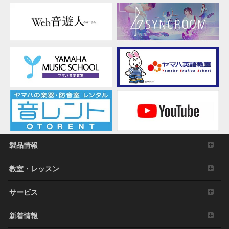
す
る
製品情報
教室・レッスン
サービス
新着情報