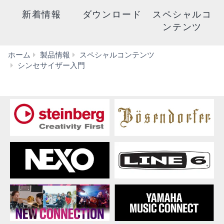
新着情報
ダウンロード
スペシャルコ
ンテンツ
ホーム
製品情報
スペシャルコンテンツ
フ
シンセサイザー入門
ィ
ル
タ
ー
に
も
エ
ン
ベ
ロ
ー
プ
を
適
用