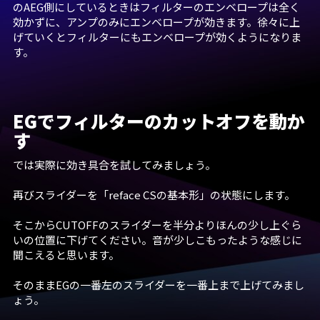
のAEG側にしているときはフィルターのエンベロープは全く
効かずに、アンプのみにエンベロープが効きます。徐々に上
げていくとフィルターにもエンベロープが効くようになりま
す。
EGでフィルターのカットオフを動か
す
では実際に効き具合を試してみましょう。
再びスライダーを「reface CSの基本形」の状態にします。
そこからCUTOFFのスライダーを半分よりほんの少し上ぐら
いの位置に下げてください。音が少しこもったような感じに
聞こえると思います。
そのままEGの一番左のスライダーを一番上まで上げてみまし
ょう。