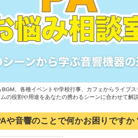
らBGM、各種イベントや学校行事、カフェからライブス
テムの役割や用途をあなたの携わるシーンに合わせて解
PAや音響のことで何かお困りですか