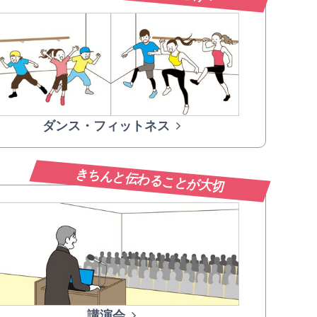
ダンス・フィットネス
きちんと伝わることが大切
講演会