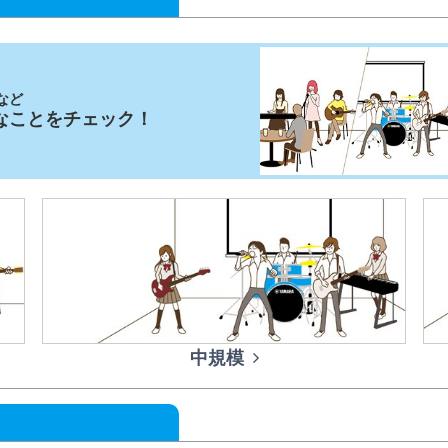
など
なことをチェック！
中規模