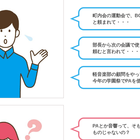
町内会の運動会で、B
と頼まれて・・・
部長から次の会議で使
頼むと言われて・・・
軽音楽部の顧問をやっ
今年の学園祭でPAを
PAとか音響って、そ
ものじゃないの？