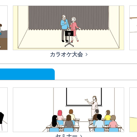
カラオケ大会
セミナー