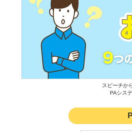
スピーチか
PAシス