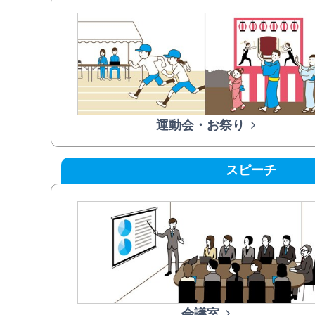
運動会・お祭り
スピーチ
会議室