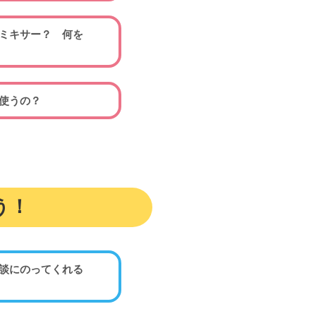
ミキサー？ 何を
使うの？
う！
談にのってくれる