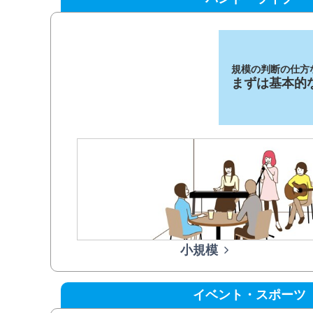
規模の判断の仕方
まずは基本的
小規模
イベント・スポーツ