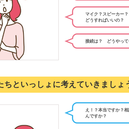
マイク？スピーカー？
どうすればいいの？
接続は？ どうやって
たちといっしょに考えていきましょ
え！？本当ですか？相
んですか？