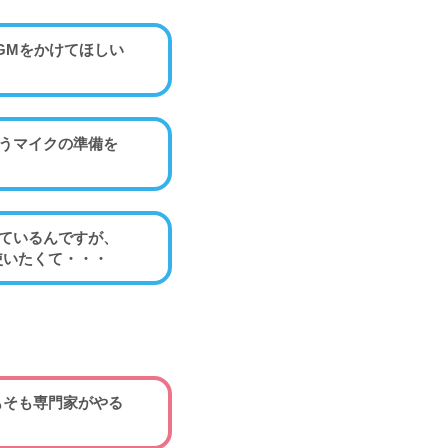
GMをかけてほしい
うマイクの準備を
ているんですが、
使いたくて・・・
もそも専門家がやる