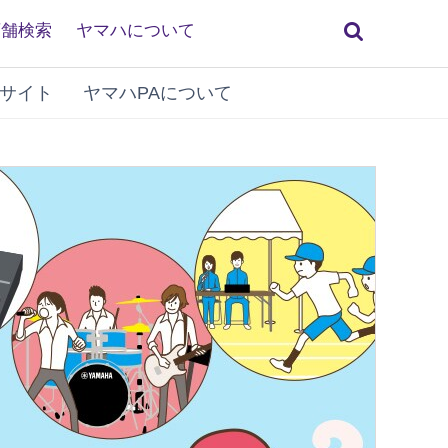
検
店舗検索
ヤマハについて
索
サイト
ヤマハPAについて