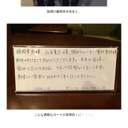
指揮の藤岡幸夫先生と。
こんな素敵なカードが楽屋近くに・・・。