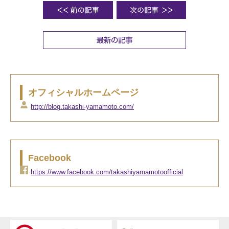
オフィシャルホームページ
http://blog.takashi-yamamoto.com/
Facebook
https://www.facebook.com/takashiyamamotoofficial