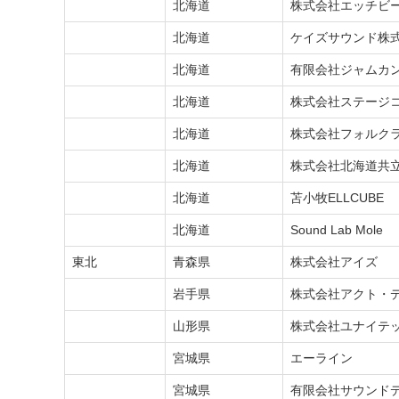
北海道
北海道
株式会社エッチビ
北海道
北海道
ケイズサウンド株
北海道
北海道
有限会社ジャムカ
北海道
北海道
株式会社ステージ
北海道
北海道
株式会社フォルク
北海道
北海道
株式会社北海道共
北海道
北海道
苫小牧ELLCUBE
北海道
北海道
Sound Lab Mole
東北
青森県
株式会社アイズ
東北
岩手県
株式会社アクト・
東北
山形県
株式会社ユナイテ
東北
宮城県
エーライン
東北
宮城県
有限会社サウンド