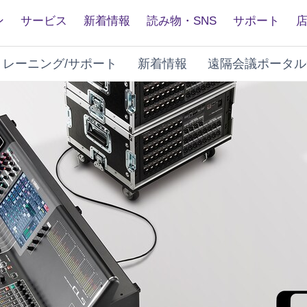
ン
サービス
新着情報
読み物・SNS
サポート
トレーニング/サポート
新着情報
遠隔会議ポータル