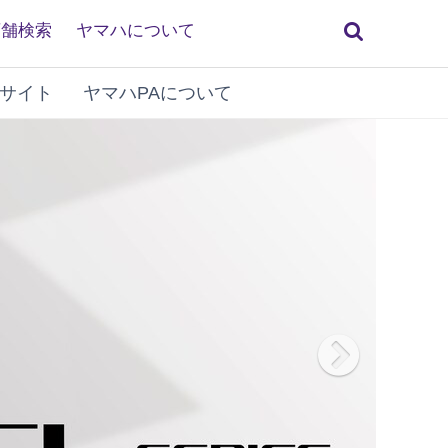
検
店舗検索
ヤマハについて
索
サイト
ヤマハPAについて