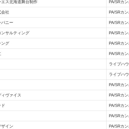
ーエス北海道舞台制作
PA/SRカ
式会社
PA/SRカ
ンパニー
PA/SRカ
コンサルティング
PA/SRカ
ラング
PA/SRカ
立
PA/SRカ
ライブハウ
ライブハウ
PA/SRカ
ディヴァイス
PA/SRカ
ッド
PA/SRカ
PA/SRカ
デザイン
PA/SRカ