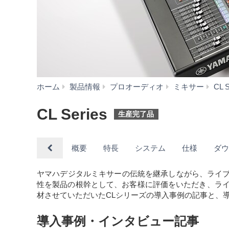
ホーム
製品情報
プロオーディオ
ミキサー
CL S
CL Series
生産完了品
概要
特長
システム
仕様
ダ
ヤマハデジタルミキサーの伝統を継承しながら、ライブ
性を製品の根幹として、お客様に評価をいただき、ライ
材させていただいたCLシリーズの導入事例の記事と、導入実績
導入事例・インタビュー記事