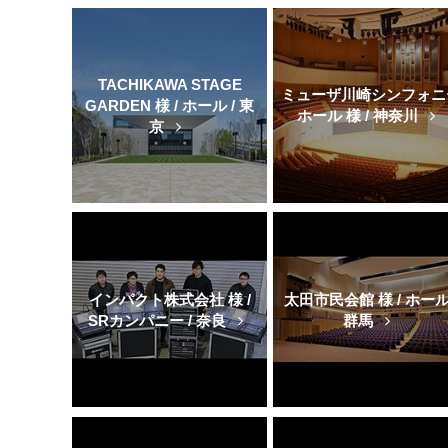
TACHIKAWA STAGE
ミューザ川崎シンフォニ
GARDEN 様 / ホール / 東
ホール 様 / 神奈川
京
インパクト株式会社 様 /
太田市民会館 様 / ホール 
SRカンパニー / 奈良
群馬