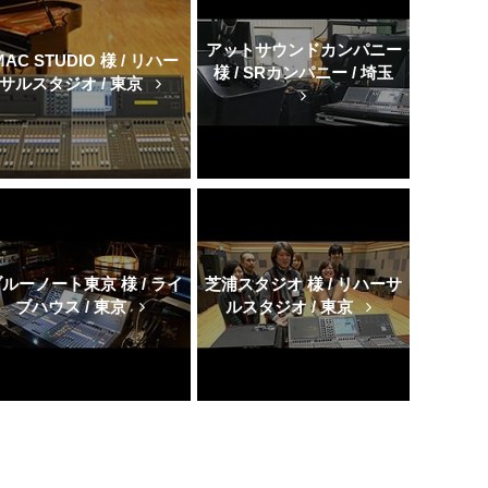
アットサウンドカンパニー
MAC STUDIO 様 / リハー
様 / SRカンパニー / 埼玉
サルスタジオ / 東京
ルーノート東京 様 / ライ
芝浦スタジオ 様 / リハーサ
ブハウス / 東京
ルスタジオ / 東京